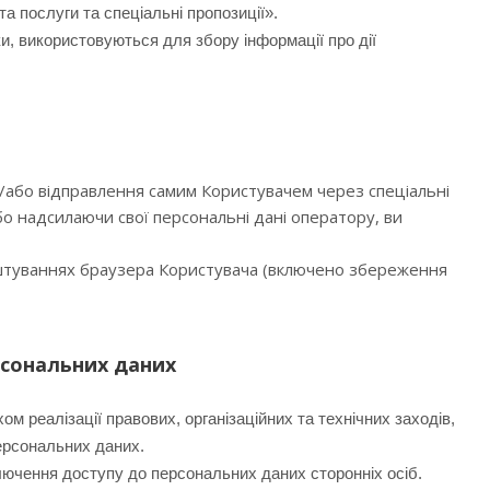
а послуги та спеціальні пропозиції».
и, використовуються для збору інформації про дії
а/або відправлення самим Користувачем через спеціальні
бо надсилаючи свої персональні дані оператору, ви
аштуваннях браузера Користувача (включено збереження
ерсональних даних
реалізації правових, організаційних та технічних заходів,
ерсональних даних.
лючення доступу до персональних даних сторонніх осіб.