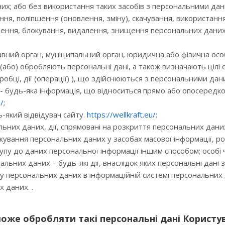
их; або без використання таких засобів з персональними да
ння, поліпшення (оновлення, зміну), скачування, використан
лення, блокування, видалення, знищення персональних даних
вний орган, муніципальний орган, юридична або фізична особ
 (або) обробляють персональні дані, а також визначають цілі
обці, дії (операції) ), що здійснюються з персональними дан
 - будь-яка інформація, що відноситься прямо або опосередко
u/
;
-який відвідувач сайту.
https://wellkraft.eu/
;
них даних, дії, спрямовані на розкриття персональних даних ко
кування персональних даних у засобах масової інформації, р
пу до даних персональної інформації іншим способом; особі ч
льних даних – будь-які дії, внаслідок яких персональні да
ту персональних даних в інформаційній системі персональних 
х даних. .
може обробляти такі персональні дані Користу