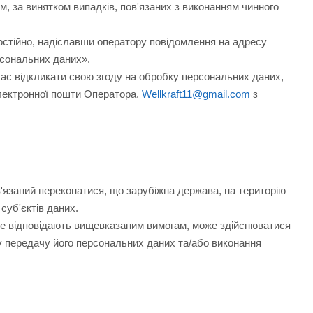
м, за винятком випадків, пов'язаних з виконанням чинного
остійно, надіславши оператору повідомлення на адресу
сональних даних».
ас відкликати свою згоду на обробку персональних даних,
лектронної пошти Оператора.
Wellkraft11@gmail.com
з
язаний переконатися, що зарубіжна держава, на територію
суб'єктів даних.
не відповідають вищевказаним вимогам, може здійснюватися
ну передачу його персональних даних та/або виконання