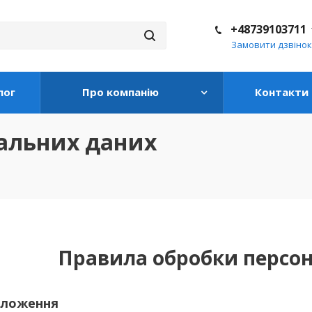
+48739103711
Замовити дзвінок
лог
Про компанію
Контакти
альних даних
Правила обробки персо
положення