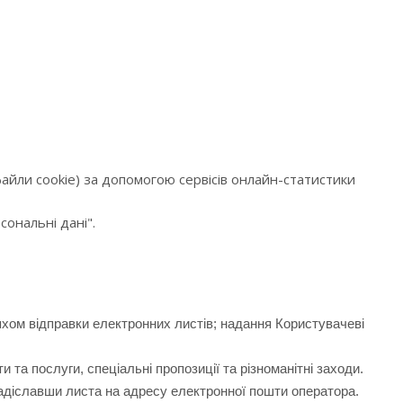
 файли cookie) за допомогою сервісів онлайн-статистики
ональні дані".
ом відправки електронних листів; надання Користувачеві
та послуги, спеціальні пропозиції та різноманітні заходи.
адіславши листа на адресу електронної пошти оператора.