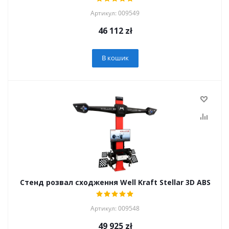
Артикул: 009549
46 112
zł
В кошик
Стенд розвал сходження Well Kraft Stellar 3D ABS
Артикул: 009548
49 925
zł