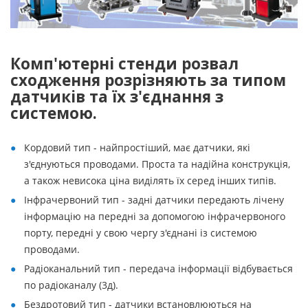
Комп'ютерні стенди розвал
сходження розрізняють за типом
датчиків та їх з'єднання з
системою.
Кордовий тип - найпростіший, має датчики, які
з'єднуються проводами. Проста та надійна конструкція,
а також невисока ціна виділять їх серед інших типів.
Інфрачервоний тип - задні датчики передають лічену
інформацію на передні за допомогою інфрачервоного
порту, передні у свою чергу з'єднані із системою
проводами.
Радіоканальний тип - передача інформації відбувається
по радіоканалу (3д).
Бездротовий тип - датчики встановлюються на