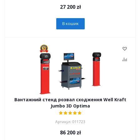
27 200
zł
В кошик
Вантажний стенд розвал сходження Well Kraft
Jumbo 3D Optima
Артикул: 011723
86 200
zł