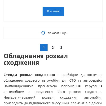
В кошик
показати ще
1
2
3
Обладнання розвал
сходження
Стенди розвал сходження
- необхідне діагностичне
обладнання ходового автомобіля для СТО та автосервісу
Найпоширенішою проблемою погіршення керування
автомобілем є порушення його розвал сходження
Невідрегульований розвал сходження автомобіля
призводить до підвищеного зносу шин, елементів підвіски,