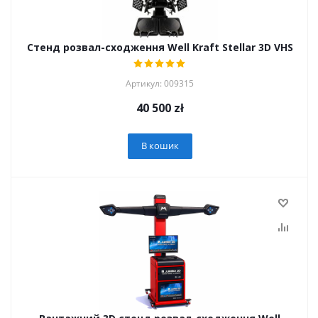
Стенд розвал-сходження Well Kraft Stellar 3D VHS
Артикул: 009315
40 500
zł
В кошик