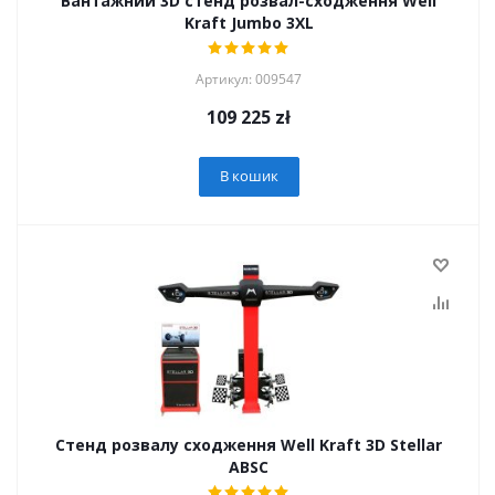
Вантажний 3D стенд розвал-сходження Well
Kraft Jumbo 3XL
Артикул: 009547
109 225
zł
В кошик
Стенд розвалу сходження Well Kraft 3D Stellar
ABSC