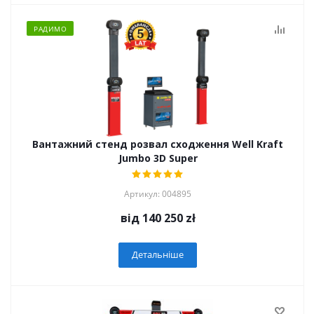
РАДИМО
Вантажний стенд розвал сходження Well Kraft
Jumbo 3D Super
Артикул: 004895
від
140 250 zł
Детальніше