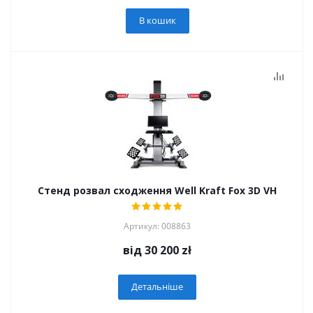
В кошик
Стенд розвал сходження Well Kraft Fox 3D VH
Артикул: 008863
від
30 200 zł
Детальніше