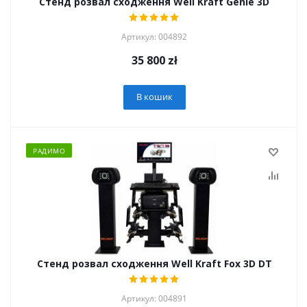
Стенд розвал сходження Well Kraft Genie 3D
Артикул: 004892
35 800
zł
В кошик
РАДИМО
Стенд розвал сходження Well Kraft Fox 3D DT
Артикул: 004891