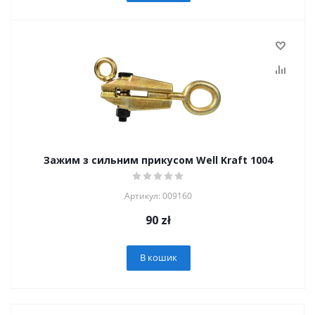
Зажим з сильним прикусом Well Kraft 1004
Артикул: 009160
90
zł
В кошик