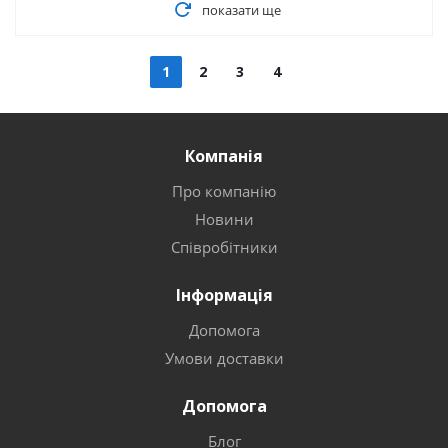
показати ще
1
2
3
4
Компанія
Про компанію
Новини
Співробітники
Інформація
Допомога
Умови доставки
Допомога
Блог