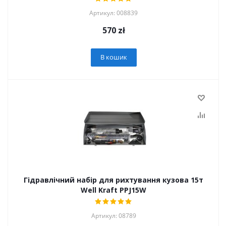
Артикул: 008839
570
zł
В кошик
Гідравлічний набір для рихтування кузова 15т
Well Kraft PPJ15W
Артикул: 08789