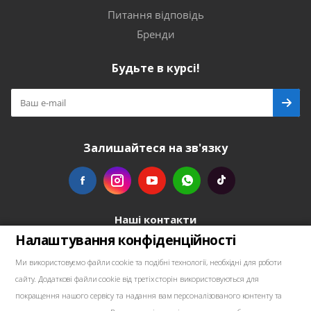
Питання відповідь
Бренди
Будьте в курсі!
Залишайтеся на зв'язку
Наші контакти
Налаштування конфіденційності
+48739103711
Ми використовуємо файли cookie та подібні технології, необхідні для роботи
сайту. Додаткові файли cookie від третіх сторін використовуються для
salewellkraft@gmail.com
покращення нашого сервісу та надання вам персоналізованого контенту та