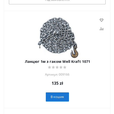
Ланцюг 1м з гаком Well Kraft 1071
Артикул: 009166
135
zł
В кошик