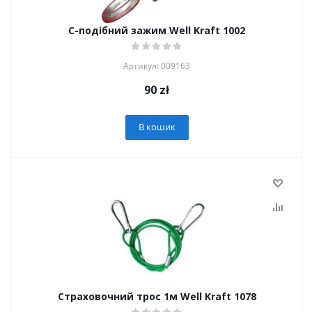
С-подібний зажим Well Kraft 1002
Артикул: 009163
90
zł
В кошик
Страховочний трос 1м Well Kraft 1078