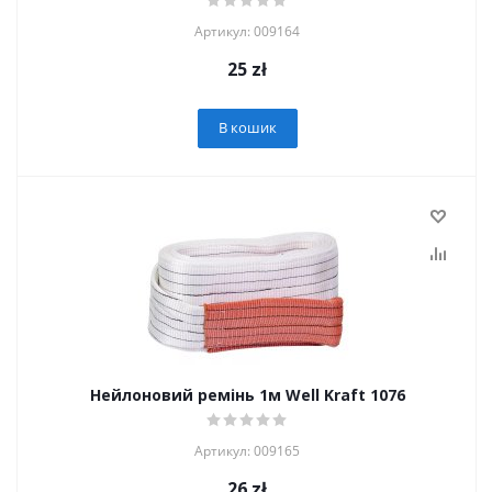
Артикул: 009164
25
zł
В кошик
Нейлоновий ремінь 1м Well Kraft 1076
Артикул: 009165
26
zł