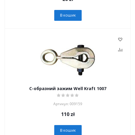
В кошик
С-образний зажим Well Kraft 1007
Артикул: 009159
110
zł
В кошик