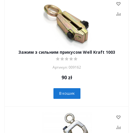
Зажим з сильним прикусом Well Kraft 1003
Артикул: 009162
90
zł
В кошик