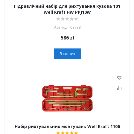
Гідравлічний набір для рихтування кузова 10т
Well Kraft HW PPJ10W
Артикул: 08788
586
zł
В кошик
Набір рихтувальних монтувань Well Kraft 1106