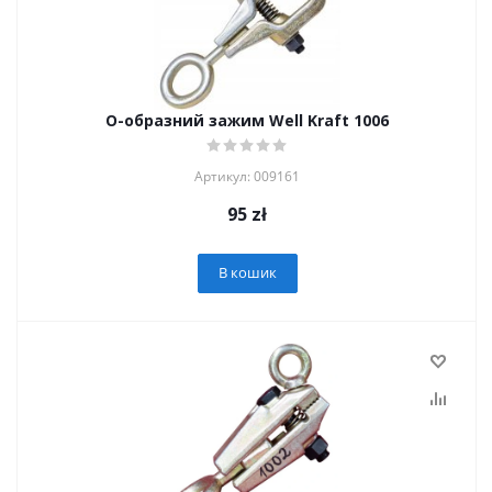
О-образний зажим Well Kraft 1006
Артикул: 009161
95
zł
В кошик