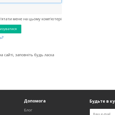
'ятати мене на цьому комп'ютері
ь?
 сайті, заповніть будь ласка
Допомога
Будьте в ку
Блог