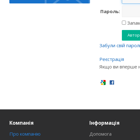
Пароль:
Запам
Забули свій парол
Реєстрація
Якщо ви вперше на
Компанія
Інформація
Про компанію
Допомога