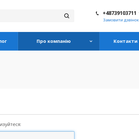
+48739103711
Замовити дзвінок
лог
Про компанію
Контакти
изуйтеся: