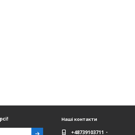
рсі!
Наші контакти
+48739103711