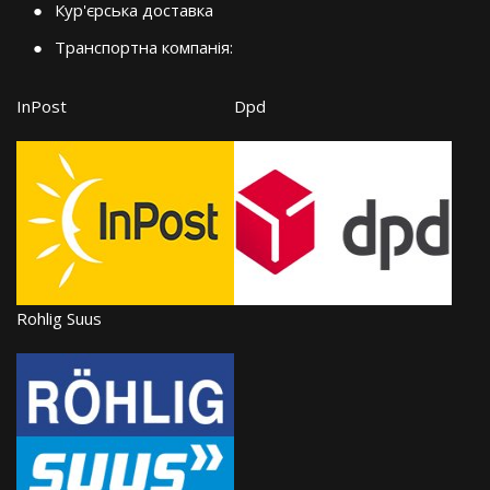
Кур'єрська доставка
Транспортна компанія:
InPost
Dpd
Rohlig Suus