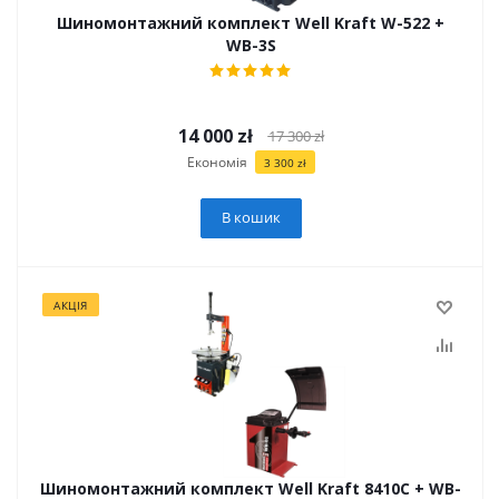
Шиномонтажний комплект Well Kraft W-522 +
WB-3S
14 000
zł
17 300
zł
Економія
3 300
zł
В кошик
АКЦІЯ
Шиномонтажний комплект Well Kraft 8410C + WB-