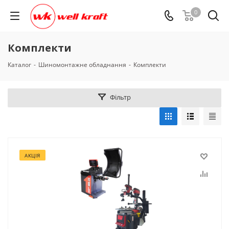
0
Комплекти
Каталог
-
Шиномонтажне обладнання
-
Комплекти
Фільтр
АКЦІЯ