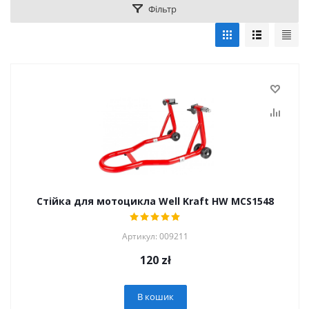
Фільтр
Стійка для мотоцикла Well Kraft HW MCS1548
Артикул: 009211
120
zł
В кошик