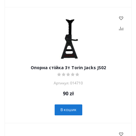
Опорна стійка 3т Torin Jacks JS02
Артикул: 014710
90
zł
В кошик