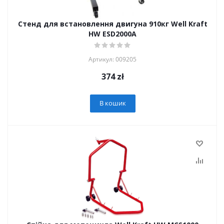
Стенд для встановлення двигуна 910кг Well Kraft
HW ESD2000A
Артикул: 009205
374
zł
В кошик