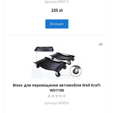
Артикул: 009117
235
zł
В кошик
Візок для переміщення автомобіля Well Kraft
WD1100
Артикул: 009610