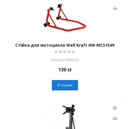
Стійка для мотоцикла Well Kraft HW MCS1549
Артикул: 009212
130
zł
В кошик