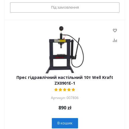
Під замовлення
Прес гідравлічний настільний 10т Well Kraft
ZX0901E-1
Артикул: 007806
890
zł
В кошик