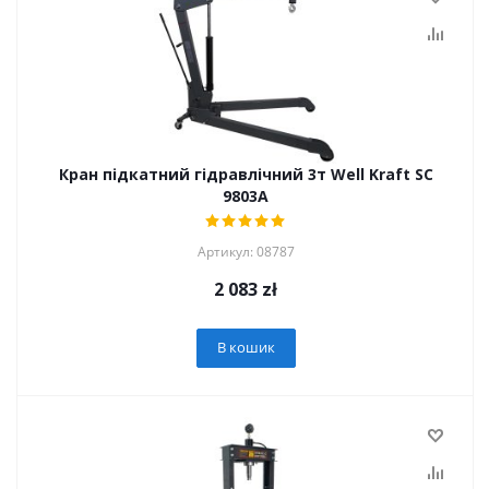
Кран підкатний гідравлічний 3т Well Kraft SC
9803A
Артикул: 08787
2 083
zł
В кошик