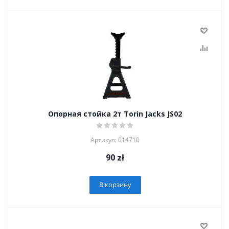
Опорная стойка 2т Torin Jacks JS02
Артикул: 014710
90
zł
В корзину