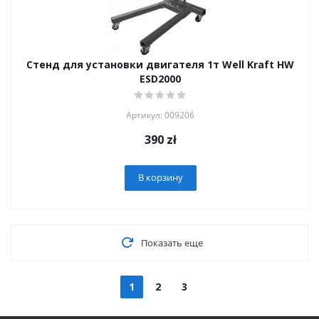
Стенд для установки двигателя 1т Well Kraft HW
ESD2000
Артикул: 009206
390
zł
В корзину
Показать еще
1
2
3