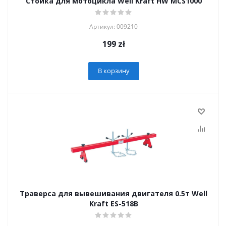
Стойка для мотоцикла Well Kraft HW MCS1000
Артикул: 009210
199
zł
В корзину
Траверса для вывешивания двигателя 0.5т Well
Kraft ES-518B