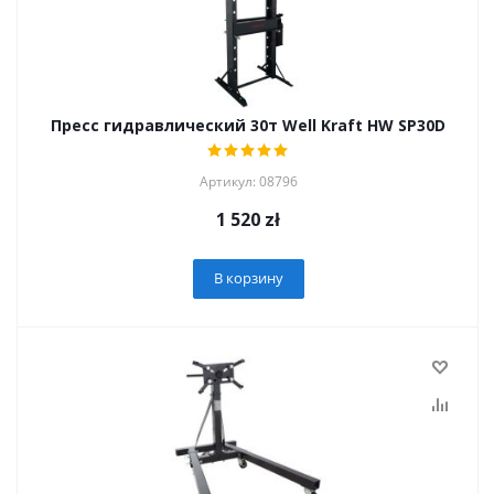
Пресс гидравлический 30т Well Kraft HW SP30D
Артикул: 08796
1 520
zł
В корзину