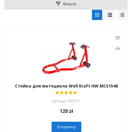
Фильтр
Стойка для мотоцикла Well Kraft HW MCS1548
Артикул: 009211
120
zł
В корзину