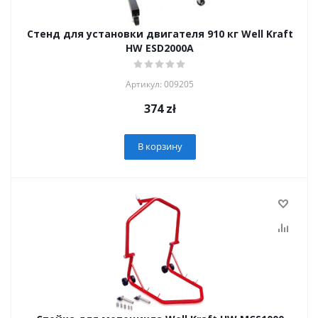
Стенд для установки двигателя 910 кг Well Kraft
HW ESD2000A
Артикул: 009205
374
zł
В корзину