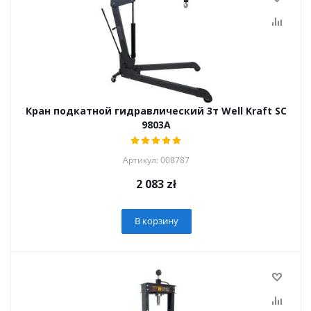
Кран подкатной гидравлический 3т Well Kraft SC
9803A
Артикул: 008787
2 083
zł
В корзину