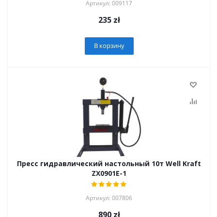
Артикул: 009117
235
zł
В корзину
Пресс гидравлический настольный 10т Well Kraft
ZX0901E-1
Артикул: 007806
890
zł