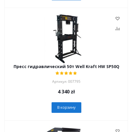
Пресс гидравлический 50т Well Kraft HW SP50Q
Артикул: 007795
4 340
zł
В корзину