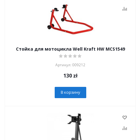
Стойка для мотоцикла Well Kraft HW MCS1549
Артикул: 009212
130
zł
В корзину