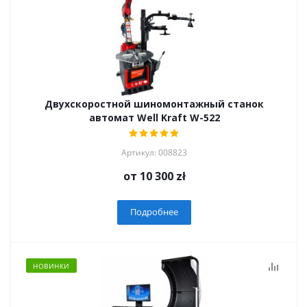
Двухскоростной шиномонтажный станок
автомат Well Kraft W-522
Артикул: 008823
от
10 300 zł
Подробнее
НОВИНКИ