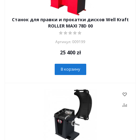
Станок для правки и прокатки дисков Well Kraft
ROLLER MAXI 78D 00
Артикул: 009199
25 400
zł
В корзину