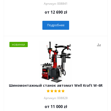
Артикул: 008841
от
12 690 zł
Подробнее
НОВИНКИ
Шиномонтажный станок автомат Well Kraft W-6R
Артикул: 008828
от
11 000 zł