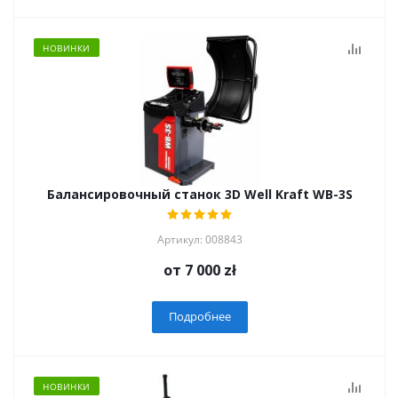
НОВИНКИ
Балансировочный станок 3D Well Kraft WB-3S
Артикул: 008843
от
7 000 zł
Подробнее
НОВИНКИ