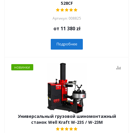
528CF
Артикул: 008825
от
11 380 zł
Подробнее
НОВИНКИ
Универсальный грузовой шиномонтажный
станок Well Kraft W-23S / W-23M