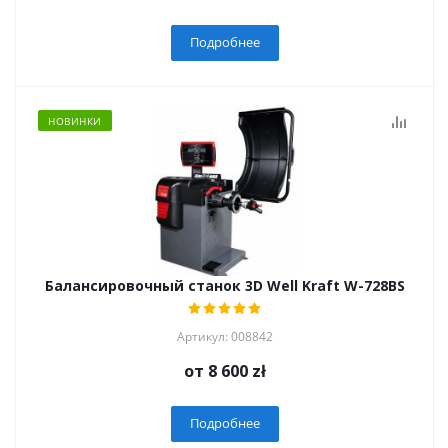
Подробнее
НОВИНКИ
Балансировочный станок 3D Well Kraft W-728BS
Артикул: 008842
от
8 600 zł
Подробнее