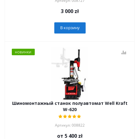
Артикул: 008727
3 000
zł
В корзину
НОВИНКИ
Шиномонтажный станок полуавтомат Well Kraft
W-620
Артикул: 008822
от
5 400 zł