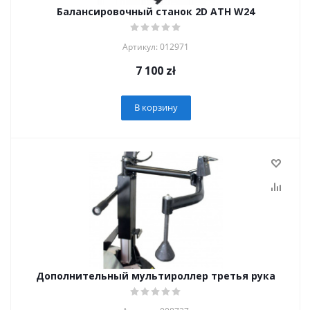
Балансировочный станок 2D ATH W24
Артикул: 012971
7 100
zł
В корзину
Дополнительный мультироллер третья рука