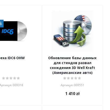
exa IDC6 OHW
Обновление базы данных
для стендов развал
схождения 3D Well Kraft
(Американские авто)
Артикул: 009318
Артикул: 009551
1 410
zł