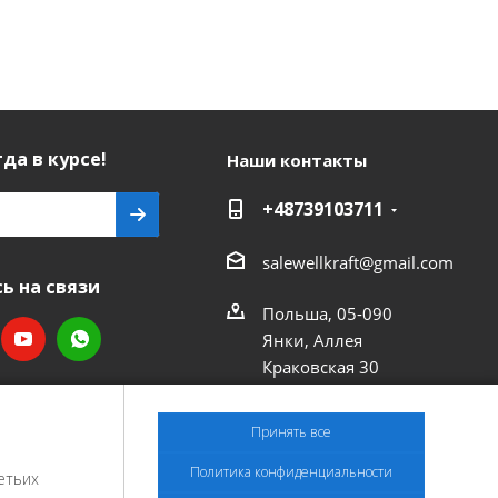
да в курсе!
Наши контакты
+48739103711
salewellkraft@gmail.com
ь на связи
Польша, 05-090
Янки, Аллея
Краковская 30
Принять все
Политика конфиденциальности
етьих