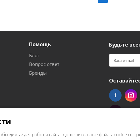
Помощь
Будьте всег
Блог
Вопрос ответ
Бренды
Оставайтес
сти
обходимые для работы сайта. Дополнительные файлы cookie от тр