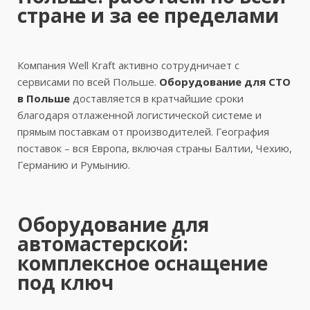
стране и за ее пределами
Компания Well Kraft активно сотрудничает с
сервисами по всей Польше.
Оборудование для СТО
в Польше
доставляется в кратчайшие сроки
благодаря отлаженной логистической системе и
прямым поставкам от производителей. География
поставок – вся Европа, включая страны Балтии, Чехию,
Германию и Румынию.
Оборудование для
автомастерской:
комплексное оснащение
под ключ