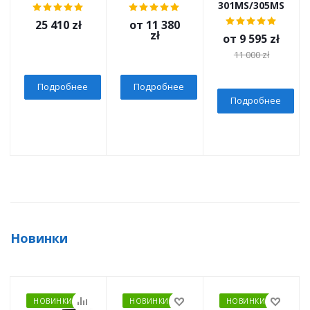
301MS/305MS
25 410
zł
от
11 380
zł
от
9 595 zł
11 000 zł
Подробнее
Подробнее
Подробнее
Новинки
НОВИНКИ
НОВИНКИ
НОВИНКИ