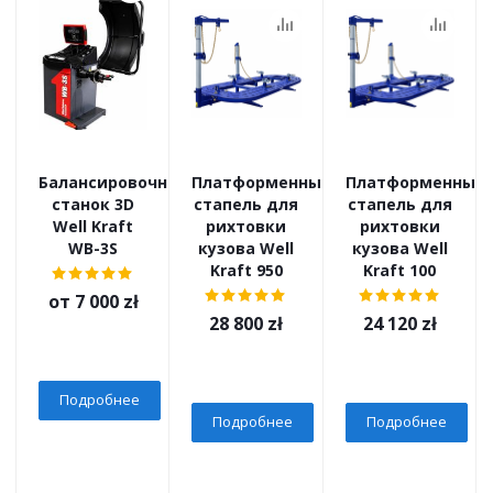
Балансировочный
Платформенный
Платформенный
станок 3D
стапель для
стапель для
Well Kraft
рихтовки
рихтовки
WB-3S
кузова Well
кузова Well
Kraft 950
Kraft 100
от
7 000 zł
28 800
zł
24 120
zł
Подробнее
Подробнее
Подробнее