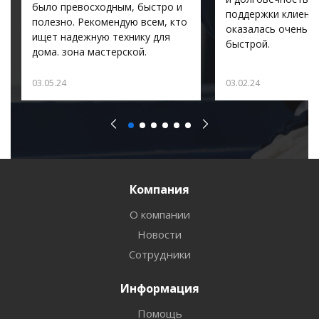
было превосходным, быстро и
поддержки клиент
полезно. Рекомендую всем, кто
оказалась очень п
ищет надежную технику для
быстрой.
дома. зона мастерской.
03.05.24
03.02.24
Компания
О компании
Новости
Сотрудники
Информация
Помощь