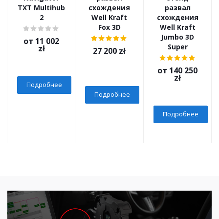
TXT Multihub
схождения
развал
2
Well Kraft
схождения
Fox 3D
Well Kraft
Jumbo 3D
от
11 002
Super
zł
27 200
zł
от
140 250
zł
Подробнее
Подробнее
Подробнее