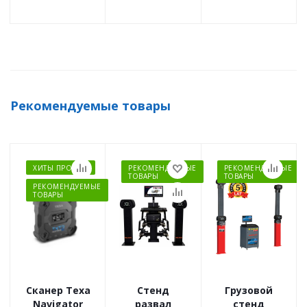
Рекомендуемые товары
ХИТЫ ПРОДАЖ
РЕКОМЕНДУЕМЫЕ
РЕКОМЕНДУЕМЫЕ
ТОВАРЫ
ТОВАРЫ
РЕКОМЕНДУЕМЫЕ
ТОВАРЫ
Сканер Texa
Стенд
Грузовой
Navigator
развал
стенд