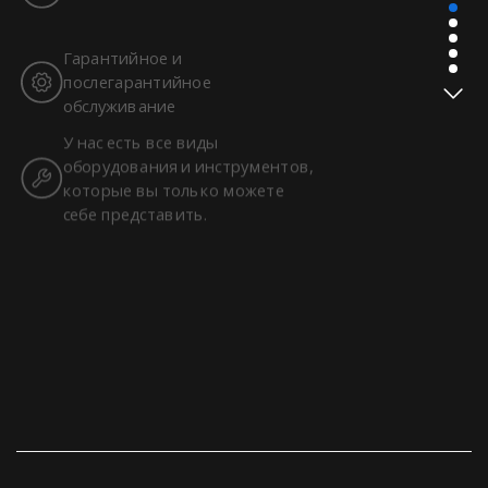
Гарантийное и
послегарантийное
обслуживание
У нас есть все виды
оборудования и инструментов,
которые вы только можете
себе представить.
Более 150 довольных клиентов