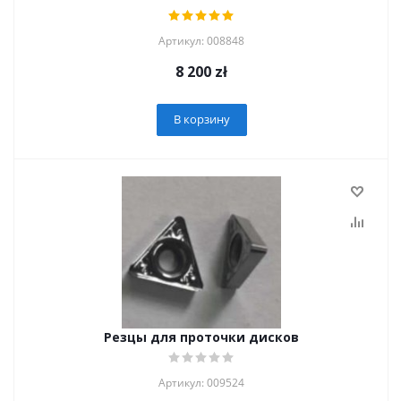
Артикул: 008848
8 200
zł
В корзину
Резцы для проточки дисков
Артикул: 009524