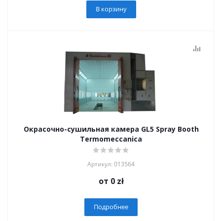
В корзину
Окрасочно-сушильная камера GL5 Spray Booth
Termomeccanica
Артикул: 013564
от
0 zł
Подробнее