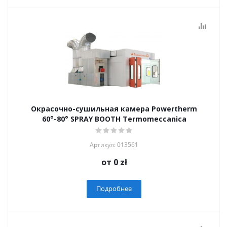
Окрасочно-сушильная камера Powertherm
60°-80° SPRAY BOOTH Termomeccanica
Артикул: 013561
от
0 zł
Подробнее