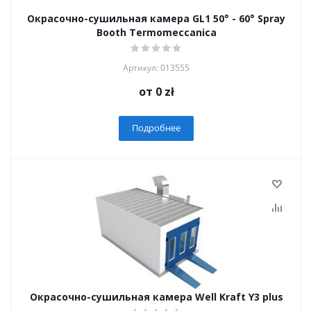
Окрасочно-сушильная камера GL1 50° - 60° Spray
Booth Termomeccanica
Артикул: 013555
от
0 zł
Подробнее
Окрасочно-сушильная камера Well Kraft Y3 plus