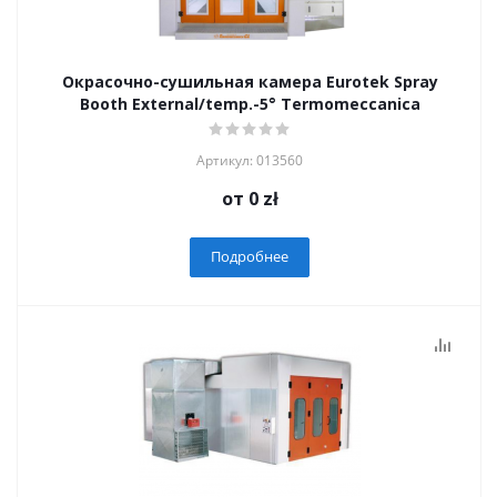
Окрасочно-сушильная камера Eurotek Spray
Booth External/temp.-5° Termomeccanica
Артикул: 013560
от
0 zł
Подробнее