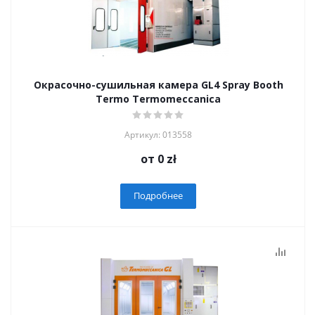
Окрасочно-сушильная камера GL4 Spray Booth
Termo Termomeccanica
Артикул: 013558
от
0 zł
Подробнее