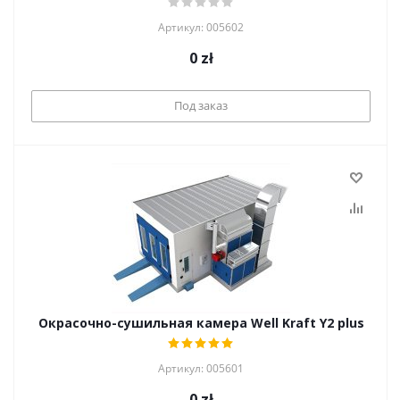
Артикул: 005602
0
zł
Под заказ
Окрасочно-сушильная камера Well Kraft Y2 plus
Артикул: 005601
0
zł