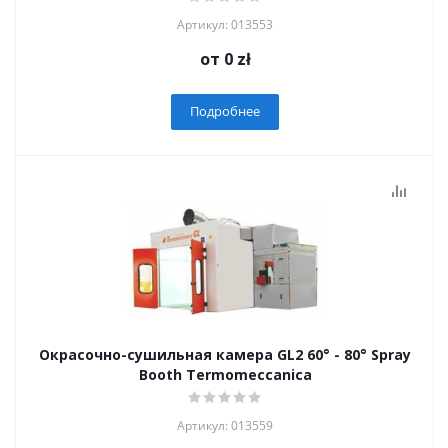
Артикул: 013553
от
0 zł
Подробнее
Окрасочно-сушильная камера GL2 60° - 80° Spray
Booth Termomeccanica
Артикул: 013559