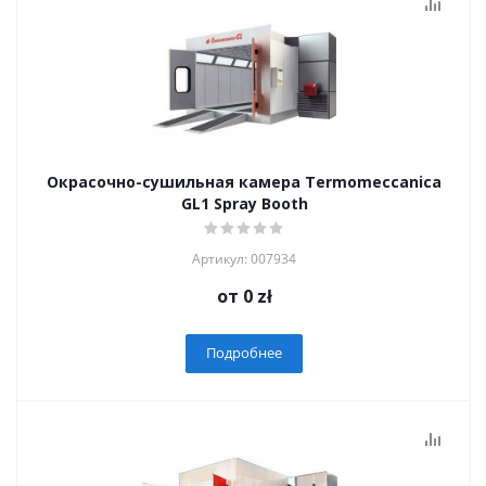
Окрасочно-сушильная камера Termomeccanica
GL1 Spray Booth
Артикул: 007934
от
0 zł
Подробнее