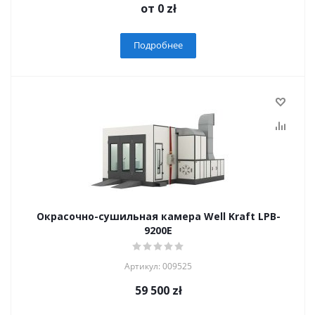
от
0 zł
Подробнее
Окрасочно-сушильная камера Well Kraft LPB-
9200E
Артикул: 009525
59 500
zł