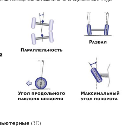
пьютерные
(3D)