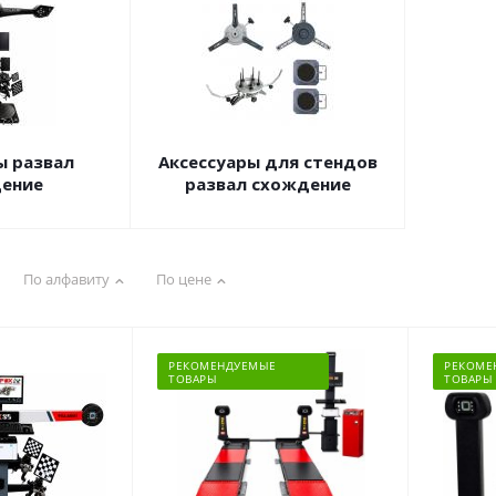
ы развал
Аксессуары для стендов
ение
развал схождение
По алфавиту
По цене
РЕКОМЕНДУЕМЫЕ
РЕКОМЕ
ТОВАРЫ
ТОВАРЫ