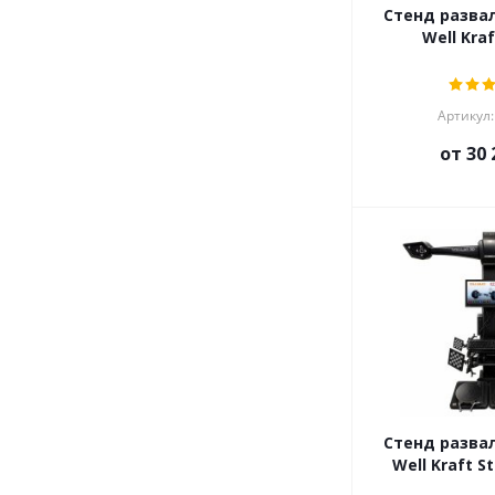
Стенд разва
Well Kraf
Артикул:
от
30 
Стенд разва
Well Kraft St