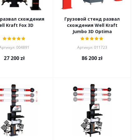
 развал схождения
Грузовой стенд развал
ll Kraft Fox 3D
схождения Well Kraft
Jumbo 3D Optima
Артикул: 004891
Артикул: 011723
27 200
zł
86 200
zł