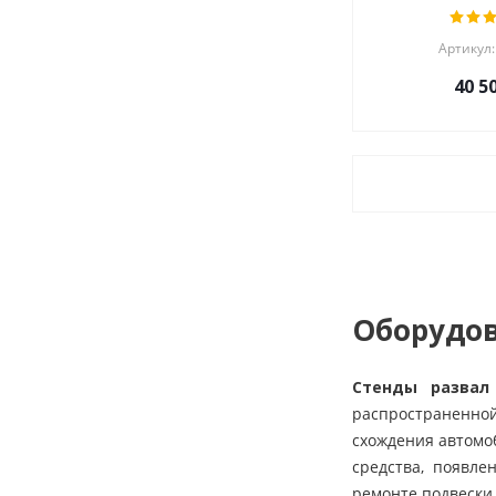
Артикул:
40 5
Оборудов
Стенды развал
распространенной
схождения автомо
средства, появле
ремонте подвески