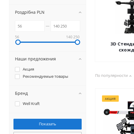
Роздрібна PLN
56
140 250
3D Стенд
схожд
Наши предложения
Акция
По популярности
Рекомендуемые товары
Бренд
АКЦИЯ
Well Kraft