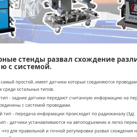
ные стенды развал схождение разли
ю с системой.
 самый простой, имеет датчики которые соединяются проводами
х среди остальных типов.
тип - задние датчики передают считанную информацию на пере
оединены с системой проводами.
 тип - передача информации происходит по радиоканалу (3д).
ип - датчики устанавливаются на автоподъемник и легко пере
, что для правильной и точной регулировки развал схождения 