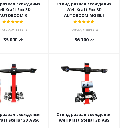
 развал схождения
Стенд развал схождения
ll Kraft Fox 3D
Well Kraft Fox 3D
AUTOBOOM X
AUTOBOOM MOBILE
Артикул: 009313
Артикул: 009314
35 000
zł
36 700
zł
 развал схождения
Стенд развал схождения
raft Stellar 3D ABSC
Well Kraft Stellar 3D ABS