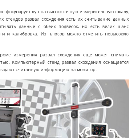
рое фокусирует луч на высокоточную измерительную шкалу,
их стендов развал схождения есть их считывание данных
тывать данные с обеих подвесок, но есть велик шанс
сти и калибровка. Из плюсов можно отметить невысокую
кроме измерения развал схождения еще может снимать
стью. Компьютерный стенд развал схождения оснащается
 выдают считанную информацию на монитор.