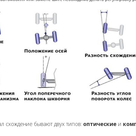
ал схождение бывают двух типов:
оптические
и
ком