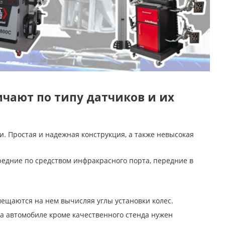
чают по типу датчиков и их
. Простая и надежная конструкция, а также невысокая
дние по средством инфракрасного порта, передние в
мещаются на нем вычисляя углы установки колес.
на автомобиле кроме качественного стенда нужен