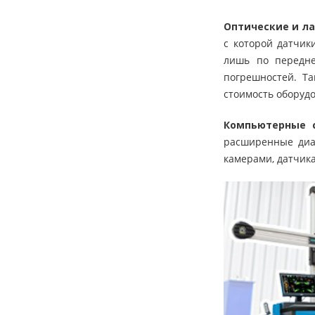
Оптические и л
с которой датчик
лишь по передне
погрешностей. Т
стоимость оборуд
Компьютерные с
расширенные диаг
камерами, датчик