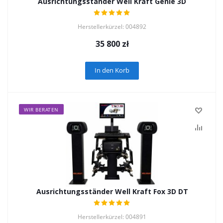
Ausrichtungsständer Well Kraft Genie 3D
Herstellerkürzel: 004892
35 800
zł
In den Korb
WIR BERATEN
Ausrichtungsständer Well Kraft Fox 3D DT
Herstellerkürzel: 004891