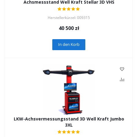
Achsmessstand Well Kraft Stellar 3D VHS
Herstellerkürzel: 009315
40 500
zł
In den Korb
LKW-Achsvermessungsstand 3D Well Kraft Jumbo
3XL