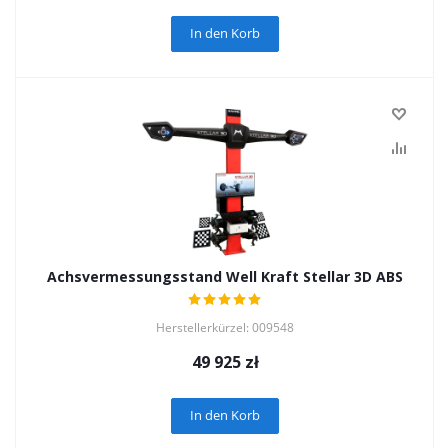
In den Korb
Achsvermessungsstand Well Kraft Stellar 3D ABS
Herstellerkürzel: 009548
49 925
zł
In den Korb