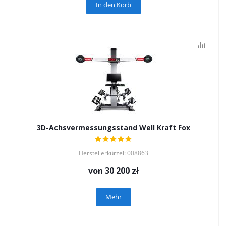
In den Korb
3D-Achsvermessungsstand Well Kraft Fox
Herstellerkürzel: 008863
von
30 200 zł
Mehr