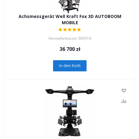
Achsmessgerät Well Kraft Fox 3D AUTOBOOM
MOBILE
Herstellerkürzel: 009314
36 700
zł
In den Korb