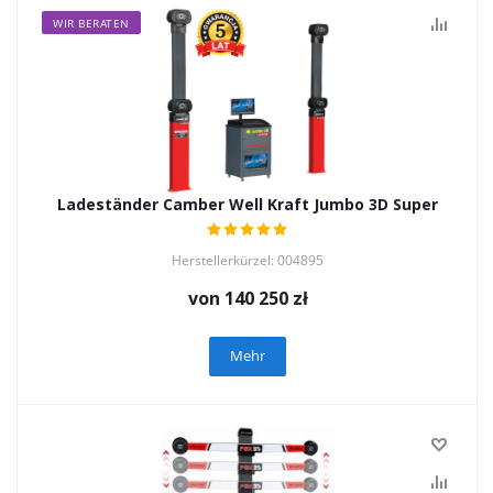
WIR BERATEN
Ladeständer Camber Well Kraft Jumbo 3D Super
Herstellerkürzel: 004895
von
140 250 zł
Mehr