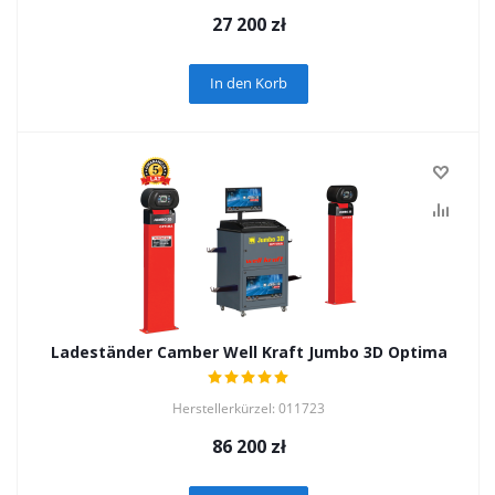
27 200
zł
In den Korb
Ladeständer Camber Well Kraft Jumbo 3D Optima
Herstellerkürzel: 011723
86 200
zł