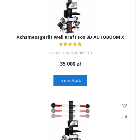
Achsmessgerät Well Kraft Fox 3D AUTOBOOM X
Herstellerkürzel: 009313
35 000
zł
In den Korb