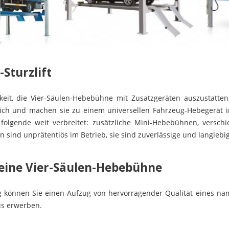
-Sturzlift
keit, die Vier-Säulen-Hebebühne mit Zusatzgeräten auszustatten
ch und machen sie zu einem universellen Fahrzeug-Hebegerät in 
lgende weit verbreitet: zusätzliche Mini-Hebebühnen, verschiede
sind unprätentiös im Betrieb, sie sind zuverlässige und langlebige
 eine Vier-Säulen-Hebebühne
 können Sie einen Aufzug von hervorragender Qualität eines namh
s erwerben.