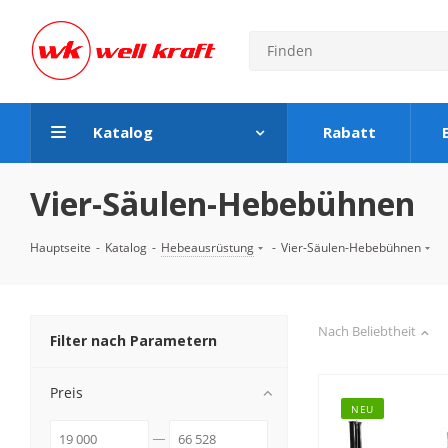
Katalog
Rabatt
Vier-Säulen-Hebebühnen
Hauptseite
-
Katalog
-
Hebeausrüstung
-
Vier-Säulen-Hebebühnen
Nach Beliebtheit
Filter nach Parametern
Preis
NEU