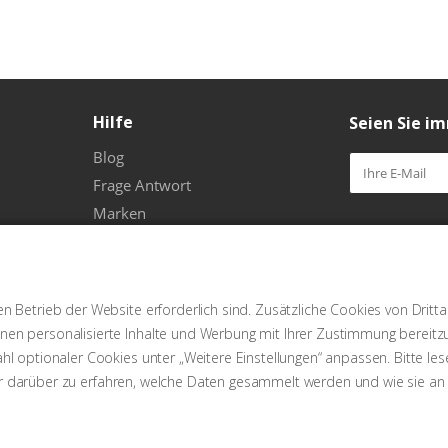
Hilfe
Seien Sie i
Blog
Frage Antwort
Marken
Bleiben Sie 
n Betrieb der Website erforderlich sind. Zusätzliche Cookies von Dritt
en personalisierte Inhalte und Werbung mit Ihrer Zustimmung bereitzus
l optionaler Cookies unter „Weitere Einstellungen“ anpassen. Bitte les
r darüber zu erfahren, welche Daten gesammelt werden und wie sie an