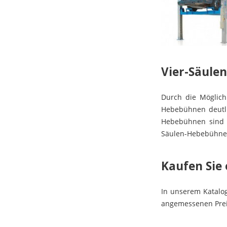
Vier-Säulen
Durch die Möglich
Hebebühnen deutli
Hebebühnen sind fo
Säulen-Hebebühnen 
Kaufen Sie
In unserem Katalog
angemessenen Prei