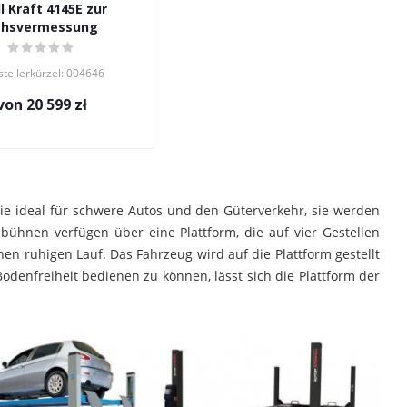
l Kraft 4145E zur
chsvermessung
tellerkürzel: 004646
von
20 599 zł
ie ideal für schwere Autos und den Güterverkehr, sie werden
ühnen verfügen über eine Plattform, die auf vier Gestellen
nen ruhigen Lauf. Das Fahrzeug wird auf die Plattform gestellt
denfreiheit bedienen zu können, lässt sich die Plattform der