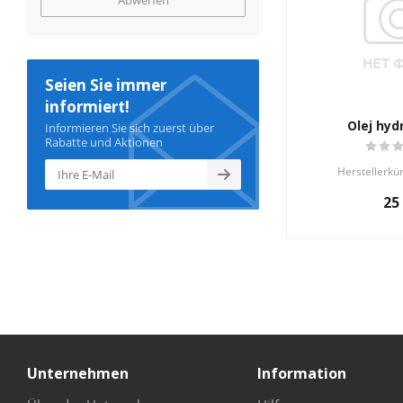
Abwerfen
Seien Sie immer
informiert!
Olej hyd
Informieren Sie sich zuerst über
Rabatte und Aktionen
Herstellerkü
25
Unternehmen
Information