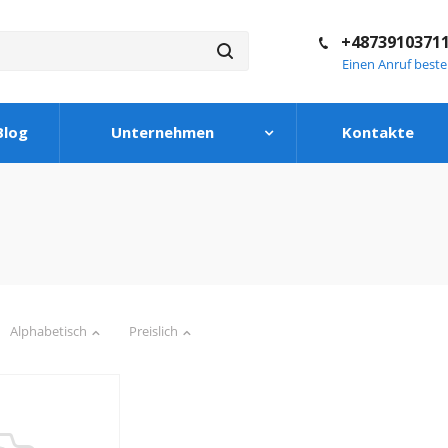
+4873910371
Einen Anruf beste
Blog
Unternehmen
Kontakte
Alphabetisch
Preislich