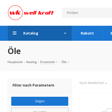
Katalog
Rabatt
Öle
Hauptseite
-
Katalog
-
Ersatzteile
-
Öle
Nach Beliebtheit
Filter nach Parametern