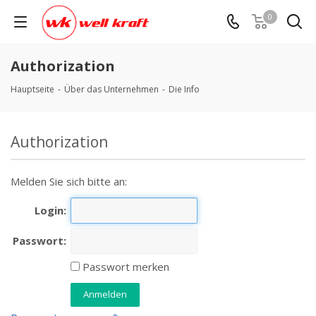
0
Authorization
Hauptseite
-
Über das Unternehmen
-
Die Info
Authorization
Melden Sie sich bitte an:
Login:
Passwort:
Passwort merken