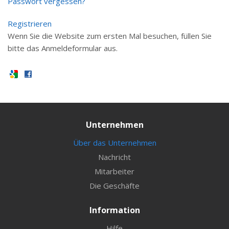
Passwort vergessen?
Registrieren
Wenn Sie die Website zum ersten Mal besuchen, füllen Sie
bitte das Anmeldeformular aus.
Unternehmen
Über das Unternehmen
Nachricht
Mitarbeiter
Die Geschäfte
Information
Hilfe