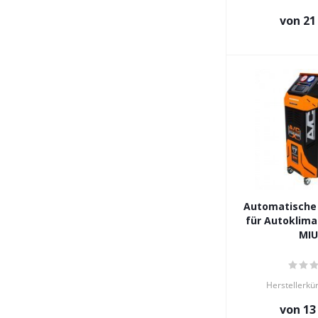
von
21
Automatische 
für Autoklima
MI
Herstellerkü
von
13