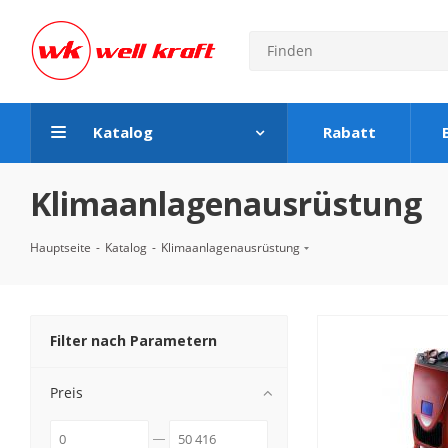
Katalog
Rabatt
Klimaanlagenausrüstung
Hauptseite
-
Katalog
-
Klimaanlagenausrüstung
Filter nach Parametern
Preis