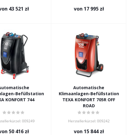
von
43 521 zł
von
17 995 zł
Automatische
Automatische
lagen-Befüllstation
Klimaanlagen-Befüllstation
XA KONFORT 744
TEXA KONFORT 705R OFF
ROAD
tellerkürzel: 009249
Herstellerkürzel: 009242
von
50 416 zł
von
15 844 zł