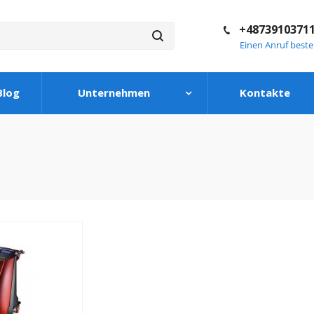
+4873910371
Einen Anruf beste
Blog
Unternehmen
Kontakte