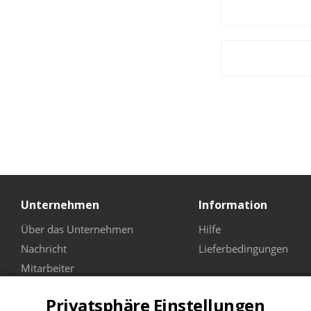
Unternehmen
Information
Über das Unternehmen
Hilfe
Nachricht
Lieferbedingungen
Mitarbeiter
Die Geschäfte
Privatsphäre Einstellungen