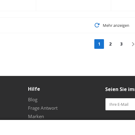
Mehr anzeigen
1
2
3
Hilfe
Seien Sie i
Blog
Frage Antwort
Marken
Bleiben Sie 