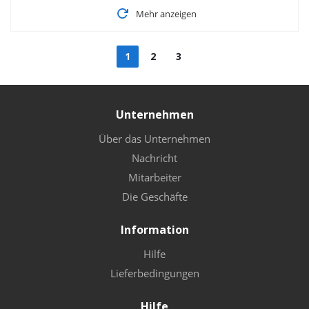
Mehr anzeigen
1
2
3
Unternehmen
Über das Unternehmen
Nachricht
Mitarbeiter
Die Geschäfte
Information
Hilfe
Lieferbedingungen
Hilfe