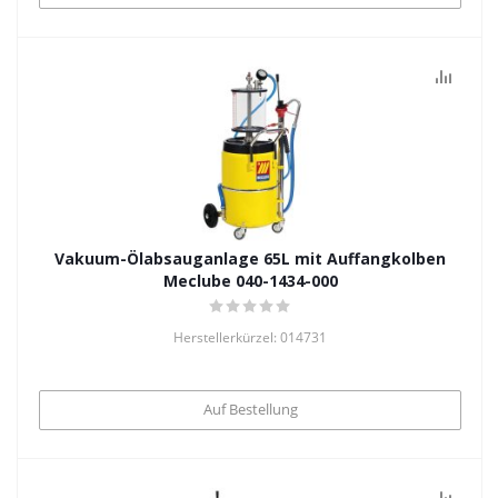
Vakuum-Ölabsauganlage 65L mit Auffangkolben
Meclube 040-1434-000
Herstellerkürzel: 014731
Auf Bestellung