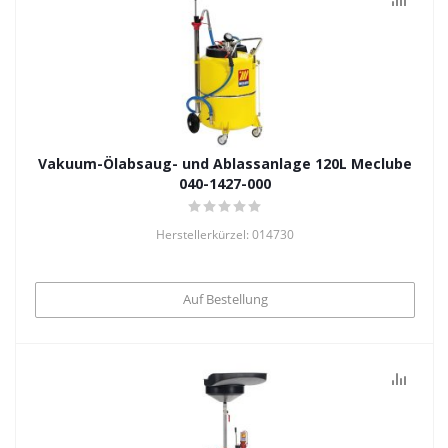
Vakuum-Ölabsaug- und Ablassanlage 120L Meclube
040-1427-000
Herstellerkürzel: 014730
Auf Bestellung