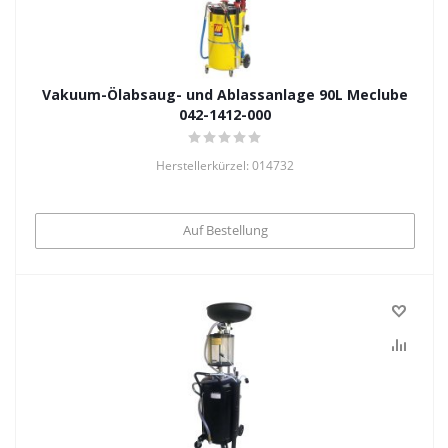
Vakuum-Ölabsaug- und Ablassanlage 90L Meclube
042-1412-000
Herstellerkürzel: 014732
Auf Bestellung