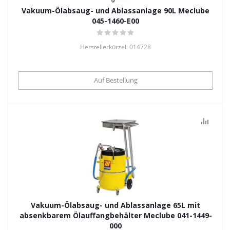
Vakuum-Ölabsaug- und Ablassanlage 90L Meclube
045-1460-E00
Herstellerkürzel: 014728
Auf Bestellung
Vakuum-Ölabsaug- und Ablassanlage 65L mit
absenkbarem Ölauffangbehälter Meclube 041-1449-
000