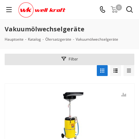
0
Vakuumölwechselgeräte
Hauptseite
-
Katalog
-
Ölersatzgeräte
-
Vakuumölwechselgeräte
Filter