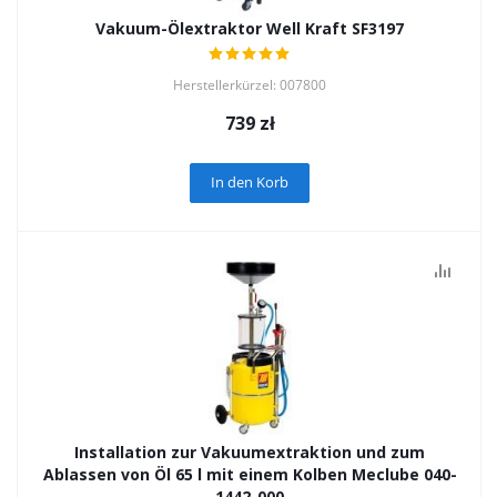
Vakuum-Ölextraktor Well Kraft SF3197
Herstellerkürzel: 007800
739
zł
In den Korb
Installation zur Vakuumextraktion und zum
Ablassen von Öl 65 l mit einem Kolben Meclube 040-
1442-000