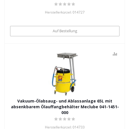
Herstellerkürzel: 014727
Auf Bestellung
Vakuum-Ölabsaug- und Ablassanlage 65L mit
absenkbarem Ölauffangbehälter Meclube 041-1451-
000
Herstellerkürzel: 014733