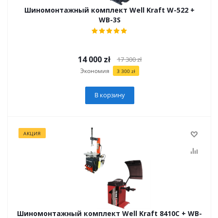
Шиномонтажный комплект Well Kraft W-522 +
WB-3S
14 000
zł
17 300
zł
Экономия
3 300
zł
В корзину
АКЦИЯ
Шиномонтажный комплект Well Kraft 8410C + WB-