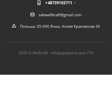
+48739103711
salewellkraft@gmail.com
Польша, 05-090 Янки, Аллея Краковская 30
2026 © Wellcraft - оборудование для СТО