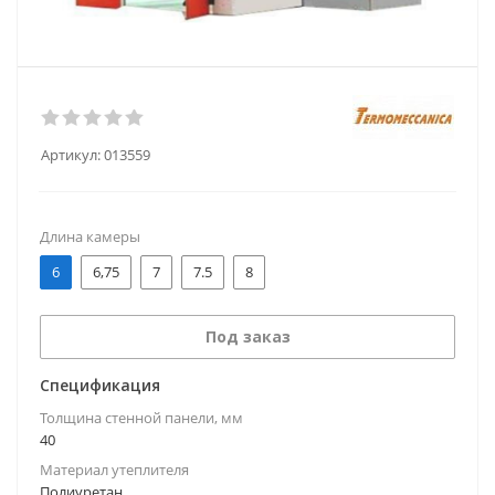
Артикул:
013559
Длина камеры
6
6,75
7
7.5
8
Под заказ
Спецификация
Толщина стенной панели, мм
40
Материал утеплителя
Полиуретан