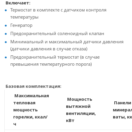
Включает:
Термостат в комплекте с датчиком контроля
температуры
Генератор
Предохранительный соленоидный клапан
Минимальный и максимальный датчики давления
(датчики давления в случае отказа)
Предохранительный термостат (в случае
превышения температурного порога)
Базовая комплектация:
Максимальная
Мощность
тепловая
Панели
вытяжной
мощность
минера
вентиляции,
горелки, ккал/
ваты, к
кВт
ч