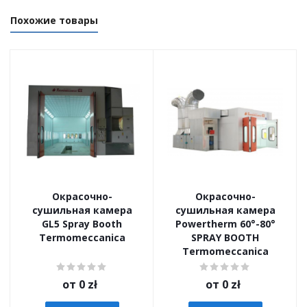
Похожие товары
Окрасочно-
Окрасочно-
сушильная камера
сушильная камера
GL5 Spray Booth
Powertherm 60°-80°
Termomeccanica
SPRAY BOOTH
Termomeccanica
от
0 zł
от
0 zł