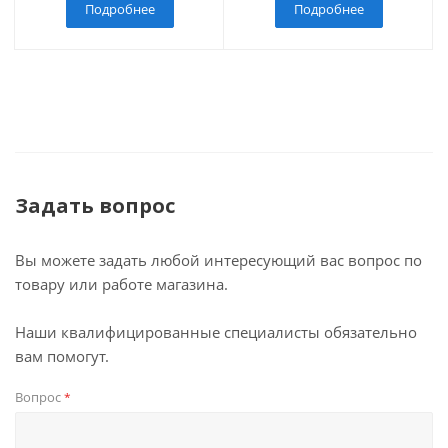
Подробнее
Подробнее
Задать вопрос
Вы можете задать любой интересующий вас вопрос по
товару или работе магазина.
Наши квалифицированные специалисты обязательно
вам помогут.
Вопрос
*