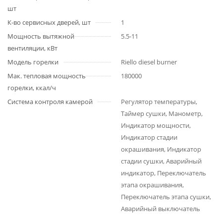
шт
К-во сервисных дверей, шт
1
Мощность вытяжной
5.5-11
вентиляции, кВт
Модель горелки
Riello diesel burner
Мак. тепловая мощность
180000
горелки, ккал/ч
Система контроля камерой
Регулятор температуры,
Таймер сушки, Манометр,
Индикатор мощности,
Индикатор стадии
окрашивания, Индикатор
стадии сушки, Аварийный
индикатор, Переключатель
этапа окрашивания,
Переключатель этапа сушки,
Аварийный выключатель