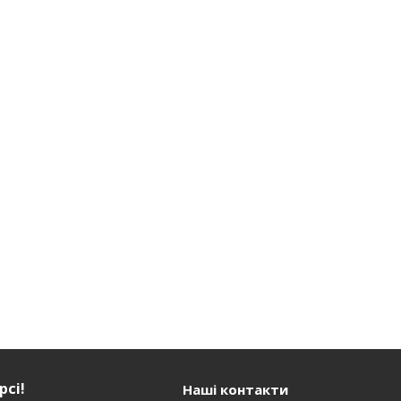
рсі!
Наші контакти