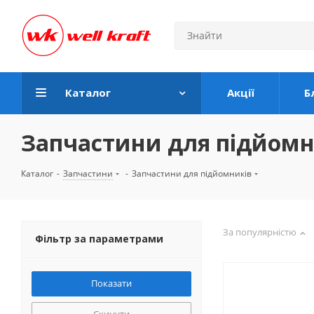
Каталог
Акції
Б
Запчастини для підйомн
Каталог
-
Запчастини
-
Запчастини для підйомників
За популярністю
Фільтр за параметрами