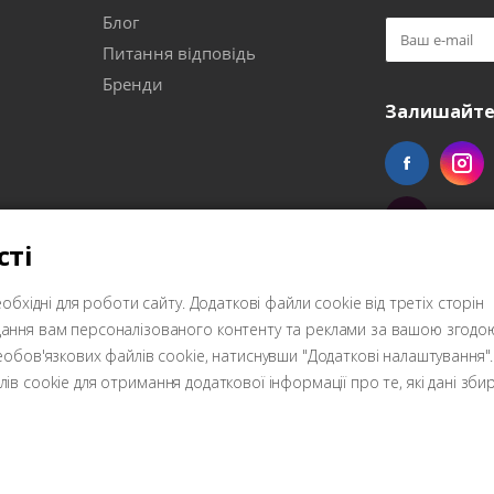
Блог
Питання відповідь
Бренди
Залишайтес
сті
обхідні для роботи сайту. Додаткові файли cookie від третіх сторін
дання вам персоналізованого контенту та реклами за вашою згодою
обов'язкових файлів cookie, натиснувши "Додаткові налаштування". 
ів cookie для отримання додаткової інформації про те, які дані зби