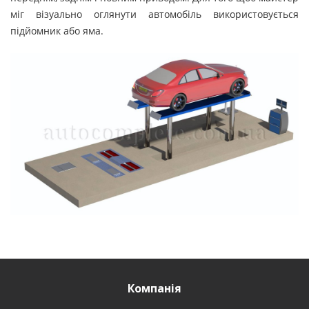
міг візуально оглянути автомобіль використовується
підйомник або яма.
Компанія