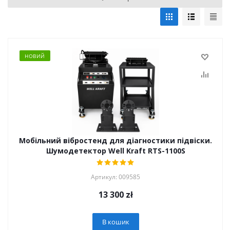
НОВИЙ
Мобільний вібростенд для діагностики підвіски.
Шумодетектор Well Kraft RTS-1100S
Артикул: 009585
13 300
zł
В кошик