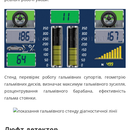
Стенд перевіряє роботу гальмівних супортів, геометрію
гальмівних дисків, визначає максимум гальмівного зусилля,
розцентрування гальмівного барабана, ефективність
гальма стоянки.
Люфт детектор