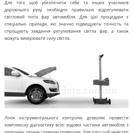
Для того щоб убезпечити себе та інших учасників
дорожнього руху, необхідно правильно відрегулювати
світловий потік фар автомобіля. Для цієї процедури є
спеціальні прилади, які значно підвищують точність та
спрощують завдання регулювання світла фар, а також
можуть вимірювати силу світла.
Лінія інструментального контролю дозволяє провести
комплексну діагностику всієї ходової частини автомобіля з
переднім, заднім і повним приводом. Для того щоб майстер