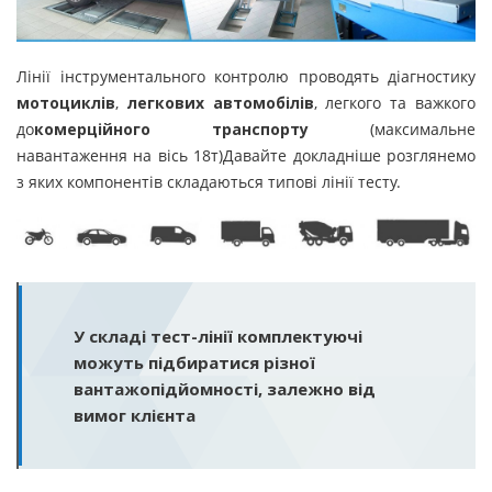
Лінії інструментального контролю проводять діагностику
мотоциклів
,
легкових автомобілів
, легкого та важкого
до
комерційного транспорту
(максимальне
навантаження на вісь 18т)Давайте докладніше розглянемо
з яких компонентів складаються типові лінії тесту.
У складі тест-лінії комплектуючі
можуть підбиратися різної
вантажопідйомності, залежно від
вимог клієнта