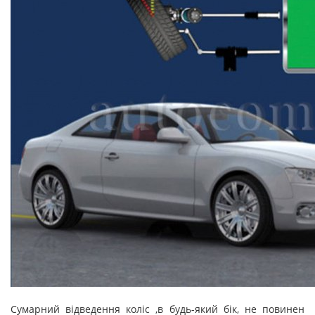
Сумарний відведення коліс ,в будь-який бік, не повинен