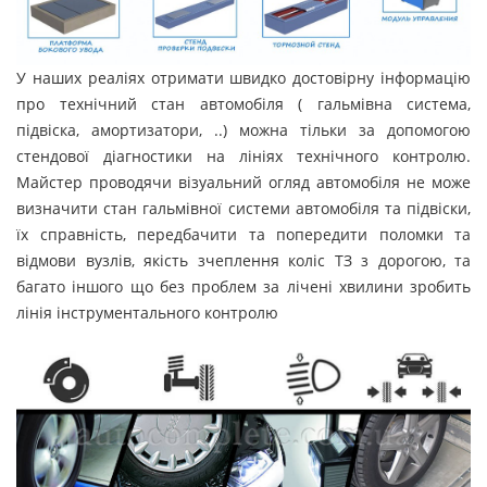
У наших реаліях отримати швидко достовірну інформацію
про технічний стан автомобіля ( гальмівна система,
підвіска, амортизатори, ..) можна тільки за допомогою
стендової діагностики на лініях технічного контролю.
Майстер проводячи візуальний огляд автомобіля не може
визначити стан гальмівної системи автомобіля та підвіски,
їх справність, передбачити та попередити поломки та
відмови вузлів, якість зчеплення коліс ТЗ з дорогою, та
багато іншого що без проблем за лічені хвилини зробить
лінія інструментального контролю