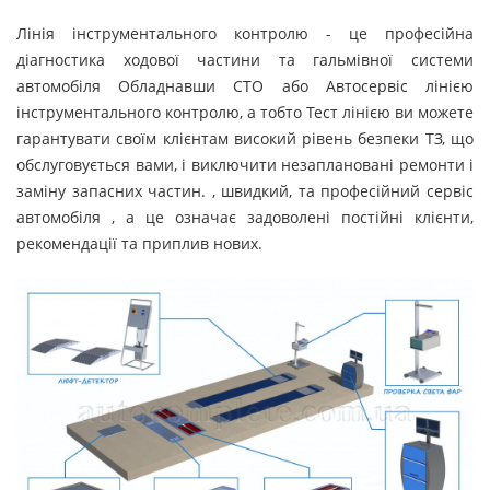
Лінія інструментального контролю - це професійна
діагностика ходової частини та гальмівної системи
автомобіля Обладнавши СТО або Автосервіс лінією
інструментального контролю, а тобто Тест лінією ви можете
гарантувати своїм клієнтам високий рівень безпеки ТЗ, що
обслуговується вами, і виключити незаплановані ремонти і
заміну запасних частин. , швидкий, та професійний сервіс
автомобіля , а це означає задоволені постійні клієнти,
рекомендації та приплив нових.