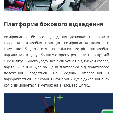
Платформа бокового відведення
Вимірювання бічного відведення дозволяє перевірити
ковзання автомобіля Принцип вимірювання полягає в
тому, що б дізнатися на скільки метрів автомобіль
відхилиться в одну або іншу сторону, рухаючись по прямій
1 км шляху. бічного уводу, яка зміщується під тиском колеса,
відстань на яку була зміщена платформа від початкового
положення подається на модуль управління і
відображається на екрані як сумарний кут відхилення обох
коліс, вимірюється в метрах на 1 кілометр шляху.