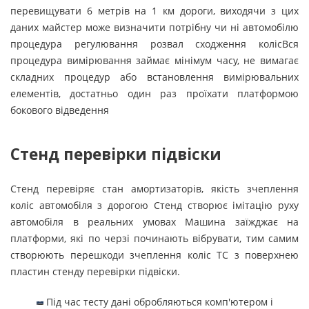
перевищувати 6 метрів на 1 км дороги, виходячи з цих
даних майстер може визначити потрібну чи ні автомобілю
процедура регулювання розвал сходження колісВся
процедура вимірювання займає мінімум часу, не вимагає
складних процедур або встановлення вимірювальних
елементів, достатньо один раз проїхати платформою
бокового відведення
Стенд перевірки підвіски
Стенд перевіряє стан амортизаторів, якість зчеплення
коліс автомобіля з дорогою Стенд створює імітацію руху
автомобіля в реальних умовах Машина заїжджає на
платформи, які по черзі починають вібрувати, тим самим
створюють перешкоди зчеплення коліс ТС з поверхнею
пластин стенду перевірки підвіски.
Під час тесту дані обробляються комп'ютером і