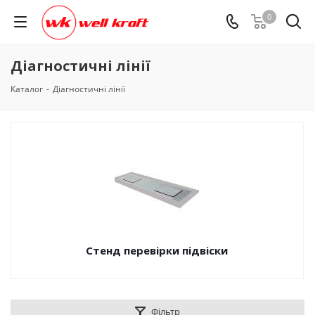
0
Діагностичні лінії
Каталог
-
Діагностичні лінії
Стенд перевірки підвіски
Фільтр