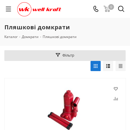
0
Пляшкові домкрати
Каталог
-
Домкрати
-
Пляшкові домкрати
Фільтр