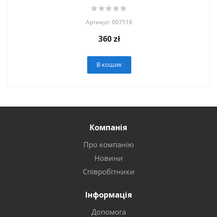
Артикул: 007518
360
zł
В кошик
Компанія
Про компанію
Новини
Співробітники
Інформація
Допомога