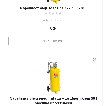
Napełniacz oleju Meclube 027-1305-000
Artykuł: 007686
0
zł
Na zamówienie
Napełniacz oleju pneumatyczny ze zbiornikiem 50 l
Meclube 027-1310-000