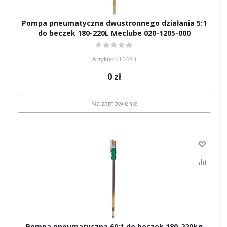
Pompa pneumatyczna dwustronnego działania 5:1
do beczek 180-220L Meclube 020-1205-000
Artykuł: 011483
0
zł
Na zamówienie
Pompa pneumatyczna 60:1 do beczek 180-220kg