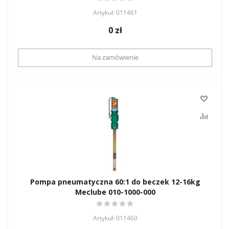
Artykuł: 011461
0
zł
Na zamówienie
Pompa pneumatyczna 60:1 do beczek 12-16kg
Meclube 010-1000-000
Artykuł: 011460