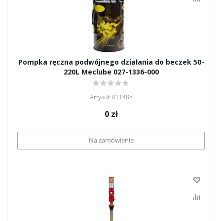
Pompka ręczna podwójnego działania do beczek 50-
220L Meclube 027-1336-000
Artykuł: 011485
0
zł
Na zamówienie