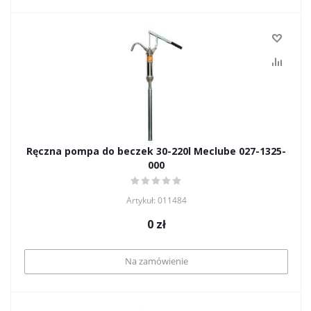
Ręczna pompa do beczek 30-220l Meclube 027-1325-
000
Artykuł: 011484
0
zł
Na zamówienie