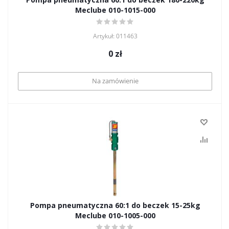
Meclube 010-1015-000
Artykuł: 011463
0
zł
Na zamówienie
Pompa pneumatyczna 60:1 do beczek 15-25kg
Meclube 010-1005-000