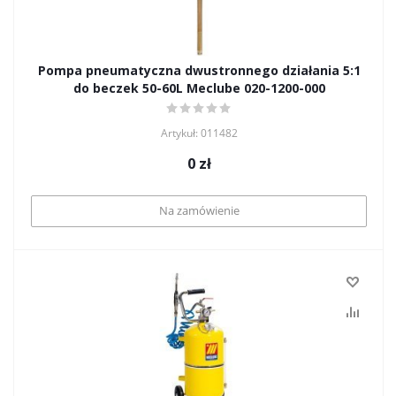
Pompa pneumatyczna dwustronnego działania 5:1
do beczek 50-60L Meclube 020-1200-000
Artykuł: 011482
0
zł
Na zamówienie