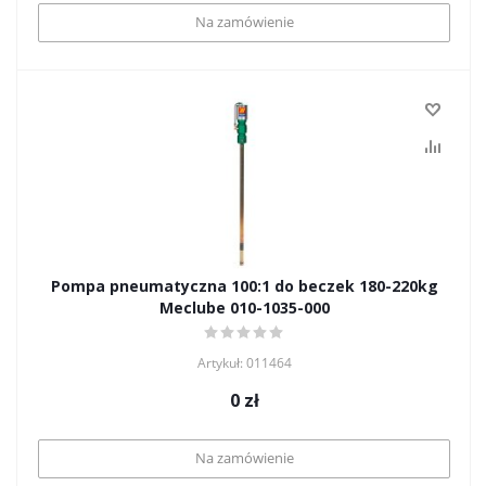
Na zamówienie
Pompa pneumatyczna 100:1 do beczek 180-220kg
Meclube 010-1035-000
Artykuł: 011464
0
zł
Na zamówienie