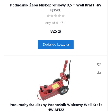
Podnośnik Żaba Niskoprofilowy 3,5 T Well Kraft HW
FJ350L
Artykuł: 014711
825
zł
Dodaj do koszyka
Pneumohydrauliczny Podnośnik Walcowy Well Kraft
HW AFJ22