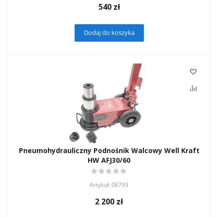
540
zł
Dodaj do koszyka
Pneumohydrauliczny Podnośnik Walcowy Well Kraft
HW AFJ30/60
Artykuł: 08793
2 200
zł