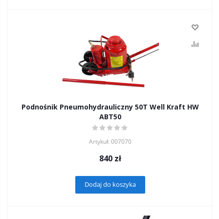
Podnośnik Pneumohydrauliczny 50T Well Kraft HW
ABT50
Artykuł: 007070
840
zł
Dodaj do koszyka