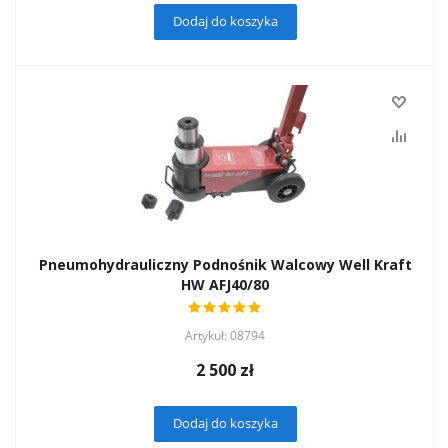
Dodaj do koszyka
Pneumohydrauliczny Podnośnik Walcowy Well Kraft
HW AFJ40/80
Artykuł: 08794
2 500
zł
Dodaj do koszyka