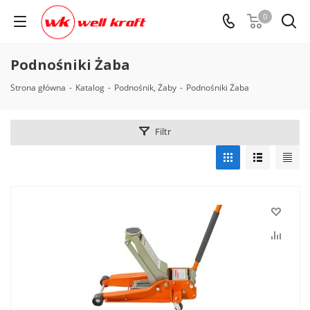
0
Podnośniki Żaba
Strona główna
-
Katalog
-
Podnośnik, Żaby
-
Podnośniki Żaba
Filtr