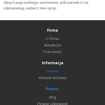
danych poprzedniego zamówienia. Jeśli warunki Ci nie
odpowiadają, wybierz inne opcje.
Firma
O firmie
Aktualności
Pracownicy
Informacja
Pomoc
Warunki dostawy
Pomoc
Blog
Pytanie odpowiedź