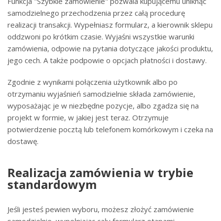
Funkcja "Szybkie zamówienie" pozwala kupującemu uniknąć
samodzielnego przechodzenia przez całą procedurę
realizacji transakcji. Wypełniasz formularz, a kierownik sklepu
oddzwoni po krótkim czasie. Wyjaśni wszystkie warunki
zamówienia, odpowie na pytania dotyczące jakości produktu,
jego cech. A także podpowie o opcjach płatności i dostawy.
Zgodnie z wynikami połączenia użytkownik albo po
otrzymaniu wyjaśnień samodzielnie składa zamówienie,
wyposażając je w niezbędne pozycje, albo zgadza się na
projekt w formie, w jakiej jest teraz. Otrzymuje
potwierdzenie pocztą lub telefonem komórkowym i czeka na
dostawę.
Realizacja zamówienia w trybie
standardowym
Jeśli jesteś pewien wyboru, możesz złożyć zamówienie