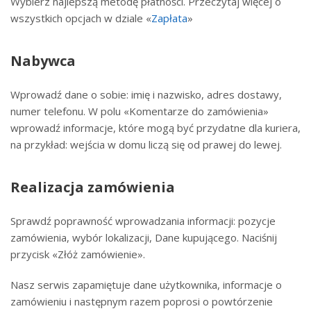
Wybierz najlepszą metodę płatności. Przeczytaj więcej o
wszystkich opcjach w dziale «
Zapłata
»
Nabywca
Wprowadź dane o sobie: imię i nazwisko, adres dostawy,
numer telefonu. W polu «Komentarze do zamówienia»
wprowadź informacje, które mogą być przydatne dla kuriera,
na przykład: wejścia w domu liczą się od prawej do lewej.
Realizacja zamówienia
Sprawdź poprawność wprowadzania informacji: pozycje
zamówienia, wybór lokalizacji, Dane kupującego. Naciśnij
przycisk «Złóż zamówienie».
Nasz serwis zapamiętuje dane użytkownika, informacje o
zamówieniu i następnym razem poprosi o powtórzenie