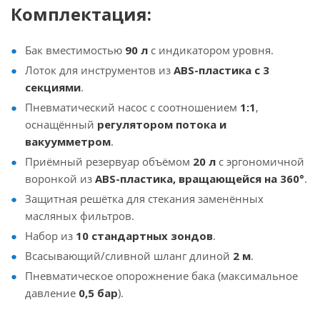
Комплектация:
Бак вместимостью
90 л
с индикатором уровня.
Лоток для инструментов из
ABS-пластика с 3
секциями
.
Пневматический насос с соотношением
1:1
,
оснащённый
регулятором потока и
вакуумметром
.
Приёмный резервуар объёмом
20 л
с эргономичной
воронкой из
ABS-пластика, вращающейся на 360°
.
Защитная решётка для стекания заменённых
масляных фильтров.
Набор из
10 стандартных зондов
.
Всасывающий/сливной шланг длиной
2 м
.
Пневматическое опорожнение бака (максимальное
давление
0,5 бар
).