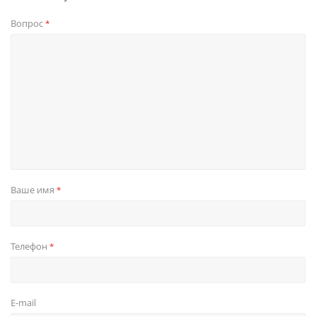
Вопрос
*
Ваше имя
*
Телефон
*
E-mail