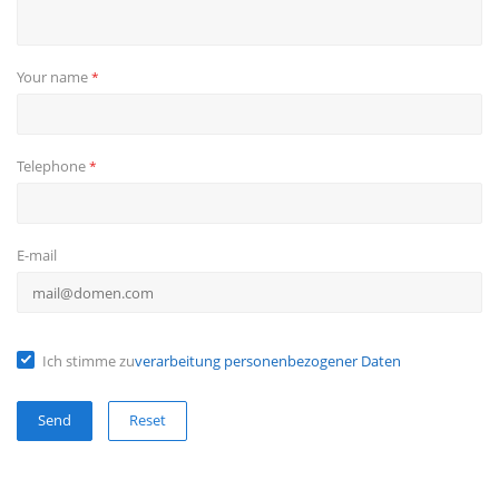
Your name
*
Telephone
*
E-mail
Ich stimme zu
verarbeitung personenbezogener Daten
Reset