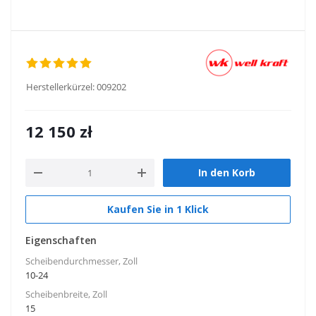
Herstellerkürzel:
009202
12 150
zł
In den Korb
Kaufen Sie in 1 Klick
Eigenschaften
Scheibendurchmesser, Zoll
10-24
Scheibenbreite, Zoll
15