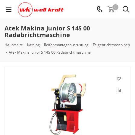
0
Atek Makina Junior S 14S 00
Radabrichtmaschine
Hauptseite
-
Katalog
-
Reifenmontageausrüstung
-
Felgenrichtmaschinen
-
Atek Makina Junior S 14S 00 Radabrichtmaschine