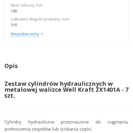
Skok roboczy, mm
130
Całkowita długość produktu, mm
715
Wszystkie cechy
Opis
Zestaw cylindrów hydraulicznych w
metalowej walizce Well Kraft ZX1401A - 7
szt.
Cylindry hydrauliczne przeznaczone do ciągnięcia,
podnoszenia zespołów lub ściskania części.