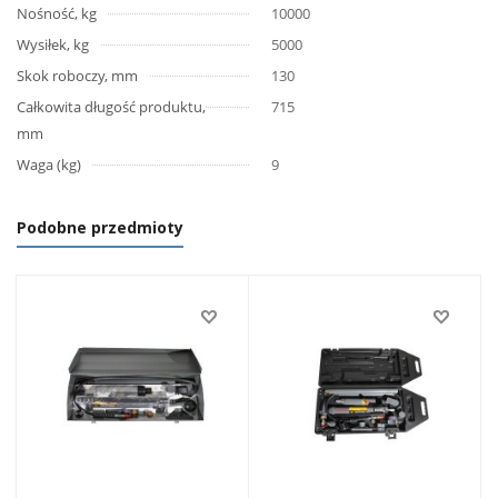
Nośność, kg
10000
Wysiłek, kg
5000
Skok roboczy, mm
130
Całkowita długość produktu,
715
mm
Waga (kg)
9
Podobne przedmioty