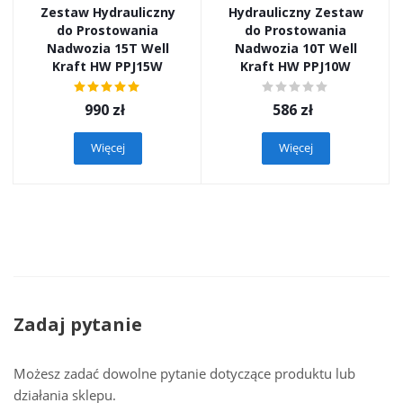
Zestaw Hydrauliczny
Hydrauliczny Zestaw
do Prostowania
do Prostowania
Nadwozia 15T Well
Nadwozia 10T Well
Kraft HW PPJ15W
Kraft HW PPJ10W
990
zł
586
zł
Więcej
Więcej
Zadaj pytanie
Możesz zadać dowolne pytanie dotyczące produktu lub
działania sklepu.