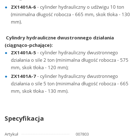
ZX1401А-6
- cylinder hydrauliczny o udźwigu 10 ton
(minimalna długość robocza - 665 mm, skok tłoka - 130
mm).
Cylindry hydrauliczne dwustronnego działania
(ciągnąco-pchające):
ZX1401А-5
- cylinder hydrauliczny dwustronnego
działania o sile 2 ton (minimalna długość robocza - 575
mm, skok tłoka - 120 mm);
ZX1401А-7
- cylinder hydrauliczny dwustronnego
działania o sile 5 ton (minimalna długość robocza - 665
mm, skok tłoka - 130 mm).
Specyfikacja
Artykuł
007803