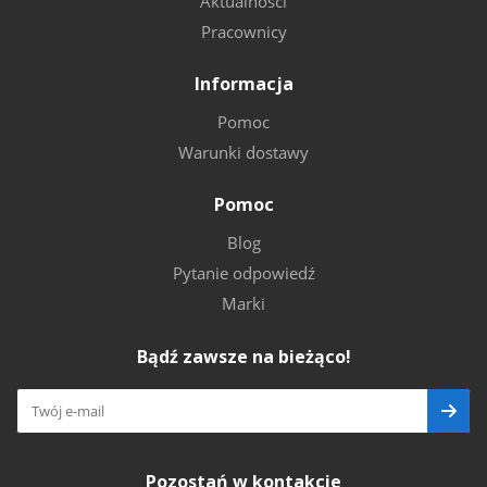
Aktualności
Pracownicy
Informacja
Pomoc
Warunki dostawy
Pomoc
Blog
Pytanie odpowiedź
Marki
Bądź zawsze na bieżąco!
Pozostań w kontakcie