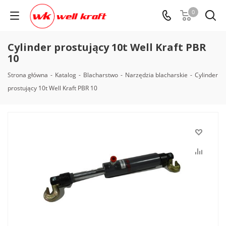
0
Cylinder prostujący 10t Well Kraft PBR
10
Strona główna
-
Katalog
-
Blacharstwo
-
Narzędzia blacharskie
-
Cylinder
prostujący 10t Well Kraft PBR 10