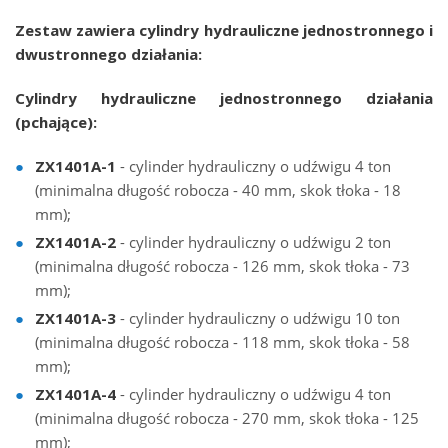
Zestaw zawiera cylindry hydrauliczne jednostronnego i
dwustronnego działania:
Cylindry hydrauliczne jednostronnego działania
(pchające):
ZX1401А-1
- cylinder hydrauliczny o udźwigu 4 ton
(minimalna długość robocza - 40 mm, skok tłoka - 18
mm);
ZX1401А-2
- cylinder hydrauliczny o udźwigu 2 ton
(minimalna długość robocza - 126 mm, skok tłoka - 73
mm);
ZX1401А-3
- cylinder hydrauliczny o udźwigu 10 ton
(minimalna długość robocza - 118 mm, skok tłoka - 58
mm);
ZX1401А-4
- cylinder hydrauliczny o udźwigu 4 ton
(minimalna długość robocza - 270 mm, skok tłoka - 125
mm);