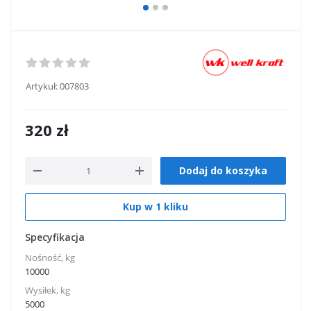
Artykuł:
007803
320
zł
Dodaj do koszyka
Kup w 1 kliku
Specyfikacja
Nośność, kg
10000
Wysiłek, kg
5000