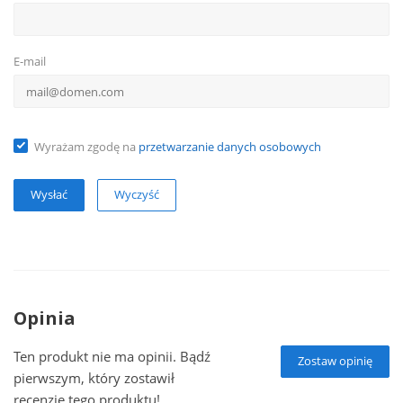
E-mail
Wyrażam zgodę na
przetwarzanie danych osobowych
Wyczyść
Opinia
Ten produkt nie ma opinii. Bądź
Zostaw opinię
pierwszym, który zostawił
recenzję tego produktu!