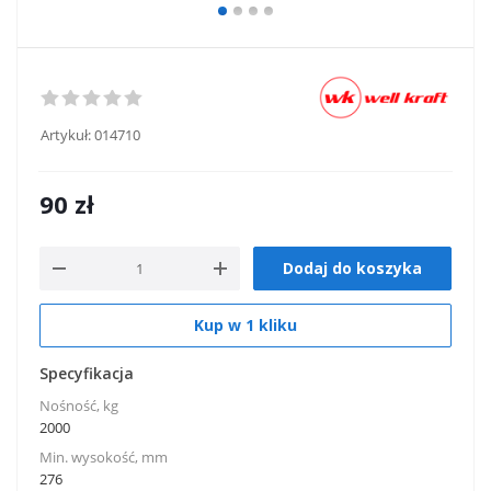
Artykuł:
014710
90
zł
Dodaj do koszyka
Kup w 1 kliku
Specyfikacja
Nośność, kg
2000
Min. wysokość, mm
276