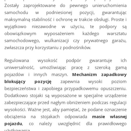
Zostały zaprojektowane do pewnego unieruchomienia
samochodu w podniesionej pozycji, gwarantując
maksymalną stabilność i ochronę w trakcie obsługi. Proste i
wyjątkowo niezawodne w użyciu, te podpory są
obowiązkowym wyposażeniem każdego warsztatu
samochodowego, wulkanizacji czy prywatnego garażu,
zwłaszcza przy korzystaniu z podnośników.
Regulowana wysokość podpór gwarantuje ich
uniwersalność, umożliwiając pracę z szeroką gamą
pojazdów i innych maszyn.
Mechanizm zapadkowy
blokujący pozycję
zapewnia wysoki poziom
bezpieczeństwa i zapobiega przypadkowemu opuszczeniu.
Dodatkowo stojaki są wyposażone w specjalne urządzenie
zabezpieczające przed nagłym obniżeniem podczas regulacji
wysokości. Ważne jest, aby pamiętać, że podane oznaczenie
obciążenia na stojakach odpowiada
masie własnej
pojazdu
, co należy uwzględnić dla prawidłowego
użytkowania.