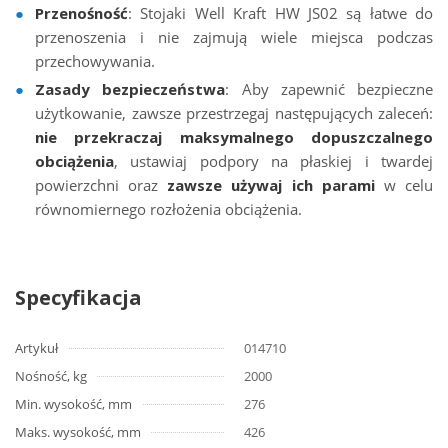
Przenośność
: Stojaki Well Kraft HW JS02 są łatwe do
przenoszenia i nie zajmują wiele miejsca podczas
przechowywania.
Zasady bezpieczeństwa
: Aby zapewnić bezpieczne
użytkowanie, zawsze przestrzegaj następujących zaleceń:
nie przekraczaj maksymalnego dopuszczalnego
obciążenia
, ustawiaj podpory na płaskiej i twardej
powierzchni oraz
zawsze używaj ich parami
w celu
równomiernego rozłożenia obciążenia.
Specyfikacja
Artykuł
014710
Nośność, kg
2000
Min. wysokość, mm
276
Maks. wysokość, mm
426