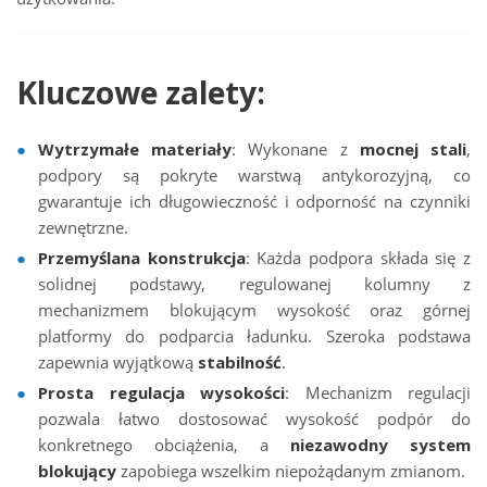
Kluczowe zalety:
Wytrzymałe materiały
: Wykonane z
mocnej stali
,
podpory są pokryte warstwą antykorozyjną, co
gwarantuje ich długowieczność i odporność na czynniki
zewnętrzne.
Przemyślana konstrukcja
: Każda podpora składa się z
solidnej podstawy, regulowanej kolumny z
mechanizmem blokującym wysokość oraz górnej
platformy do podparcia ładunku. Szeroka podstawa
zapewnia wyjątkową
stabilność
.
Prosta regulacja wysokości
: Mechanizm regulacji
pozwala łatwo dostosować wysokość podpór do
konkretnego obciążenia, a
niezawodny system
blokujący
zapobiega wszelkim niepożądanym zmianom.