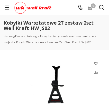
0
Kobyłki Warsztatowe 2Т zestaw 2szt
Well Kraft HW JS02
Strona główna
-
Katalog
-
Urządzenia hydrauliczne i mechaniczne
-
Stojaki
-
Kobyłki Warsztatowe 2Т zestaw 2szt Well Kraft HW JS02