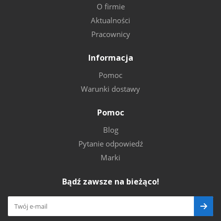
O firmie
Aktualności
Pracownicy
Informacja
Pomoc
Warunki dostawy
Pomoc
Blog
Pytanie odpowiedź
Marki
Bądź zawsze na bieżąco!