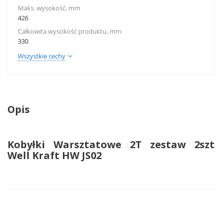
Maks. wysokość, mm
426
Całkowita wysokość produktu, mm
330
Wszystkie cechy
Opis
Kobyłki Warsztatowe 2Т zestaw 2szt
Well Kraft HW JS02