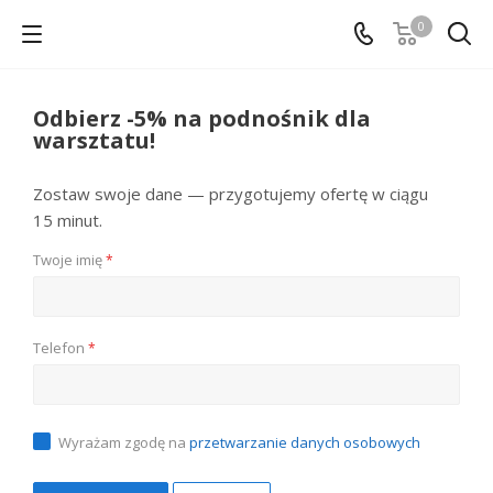
0
Odbierz -5% na podnośnik dla
warsztatu!
Zostaw swoje dane — przygotujemy ofertę w ciągu
15 minut.
Twoje imię
*
Telefon
*
Wyrażam zgodę na
przetwarzanie danych osobowych