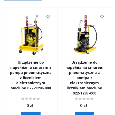
Urządzenie do
Urządzenie do
napełniania smarem z
napełniania smarem
pompa pneumatyczna
pneumatyczna z
z licznikiem
pompa z
elektronicznym
elektronicznym
Meclube 022-1290-000
licznikiem Meclube
022-1283-000
0
zł
0
zł