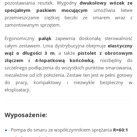
pozostawiania resztek. Wygodny
dwukołowy wózek ze
specjalnym paskiem mocującym
umożliwia łatwe
przemieszczanie ciężkiej beczki ze smarem wraz z
zamontowanym sprzętem.
Ergonomiczny
pałąk
zapewnia doskonałą sterowalność
całym zestawem. Linia dystrybucyjna obejmuje
elastyczny
wąż o długości 3 m
, a także
pistolet z obrotowym
złączem i 4-łopatkową końcówką
, niezbędny do
szczelnego podłączenia do wszystkich punktów smarowania,
niezależnie od ich położenia. Zestaw ten jest w pełni gotowy
do pracy, kompaktowy i niezwykle bezpieczny w
eksploatacji.
Wyposażenie:
Pompa do smaru ze współczynnikiem sprężania
R=60:1