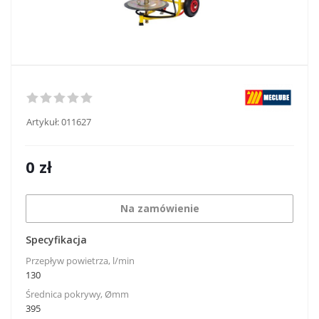
Artykuł:
011627
0
zł
Na zamówienie
Specyfikacja
Przepływ powietrza, l/min
130
Średnica pokrywy, Ømm
395