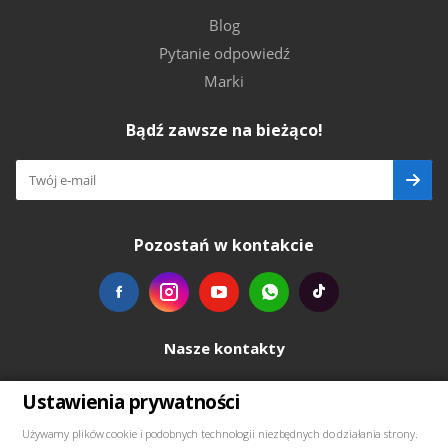
Blog
Pytanie odpowiedź
Marki
Bądź zawsze na bieżąco!
Pozostań w kontakcie
Nasze kontakty
+48739103711
Ustawienia prywatności
Używamy plików cookie i podobnych technologii niezbędnych do działania strony.
salewellkraft@gmail.com