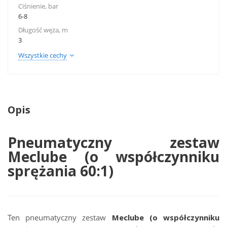
Ciśnienie, bar
6-8
Długość węża, m
3
Wszystkie cechy
Opis
Pneumatyczny zestaw
Meclube (o współczynniku
sprężania 60:1)
Ten pneumatyczny zestaw
Meclube (o współczynniku