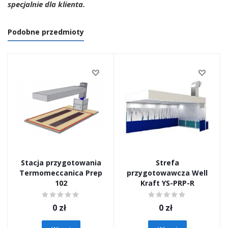
specjalnie dla klienta.
Podobne przedmioty
Stacja przygotowania
Strefa
Termomeccanica Prep
przygotowawcza Well
102
Kraft YS-PRP-R
0
zł
0
zł