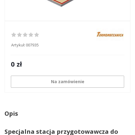
Artykuł:
007935
0
zł
Na zamówienie
Opis
Specjalna stacja przygotowawcza do