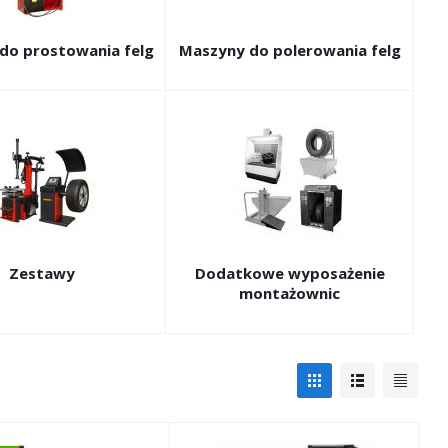
do prostowania felg
Maszyny do polerowania felg
Zestawy
Dodatkowe wyposażenie
montażownic