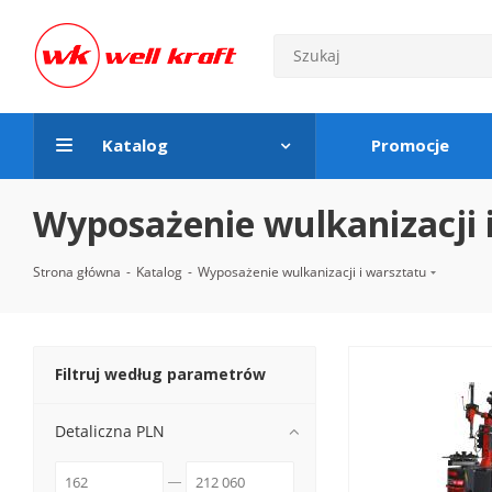
Katalog
Promocje
Wyposażenie wulkanizacji 
Strona główna
-
Katalog
-
Wyposażenie wulkanizacji i warsztatu
Filtruj według parametrów
Detaliczna PLN