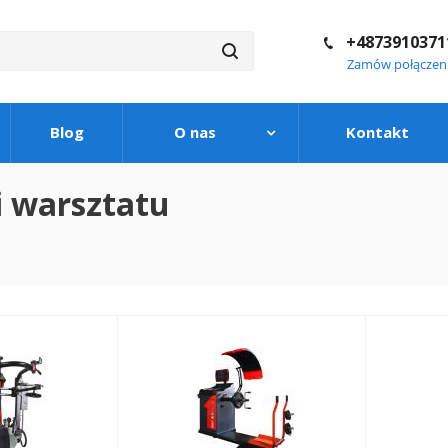
+4873910371
Zamów połączen
Blog
O nas
Kontakt
i warsztatu