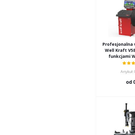
Profesjonalna
Well Kraft V5
funkcjami 
Artykuł:
od