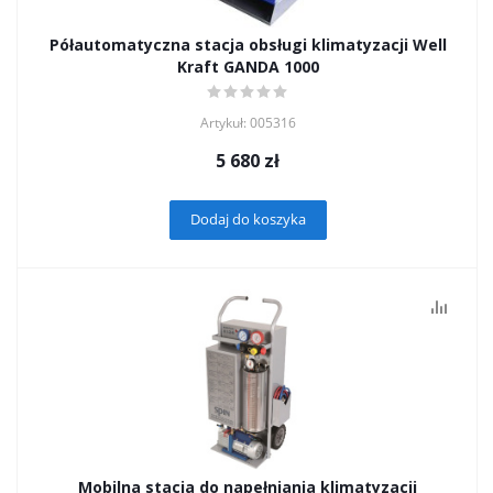
Półautomatyczna stacja obsługi klimatyzacji Well
Kraft GANDA 1000
Artykuł: 005316
5 680
zł
Dodaj do koszyka
Mobilna stacja do napełniania klimatyzacji