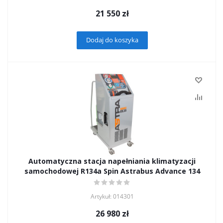
21 550
zł
Dodaj do koszyka
Automatyczna stacja napełniania klimatyzacji
samochodowej R134a Spin Astrabus Advance 134
Artykuł: 014301
26 980
zł