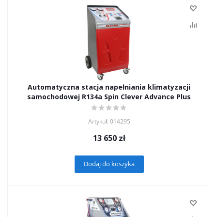
Automatyczna stacja napełniania klimatyzacji
samochodowej R134a Spin Clever Advance Plus
Artykuł: 014295
13 650
zł
Dodaj do koszyka