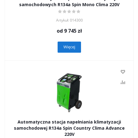
samochodowych R134a Spin Mono Clima 220V
Artykuł: 014300
od
9 745 zł
Więcej
Automatyczna stacja napełniania klimatyzacji
samochodowej R134а Spin Country Clima Advance
220V