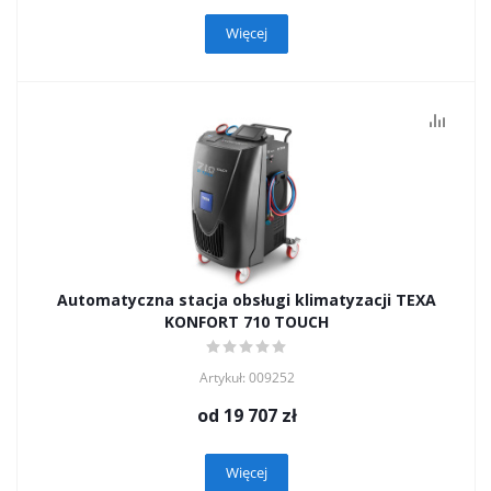
Więcej
Automatyczna stacja obsługi klimatyzacji TEXA
KONFORT 710 TOUCH
Artykuł: 009252
od
19 707 zł
Więcej