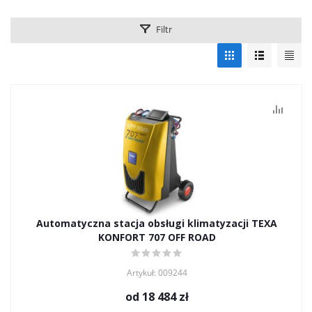
Filtr
Automatyczna stacja obsługi klimatyzacji TEXA
KONFORT 707 OFF ROAD
Artykuł: 009244
od
18 484 zł