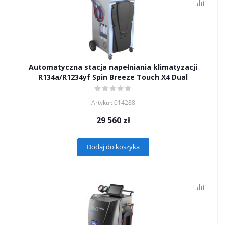
Automatyczna stacja napełniania klimatyzacji
R134а/R1234yf Spin Breeze Touch X4 Dual
Artykuł: 014288
29 560
zł
Dodaj do koszyka