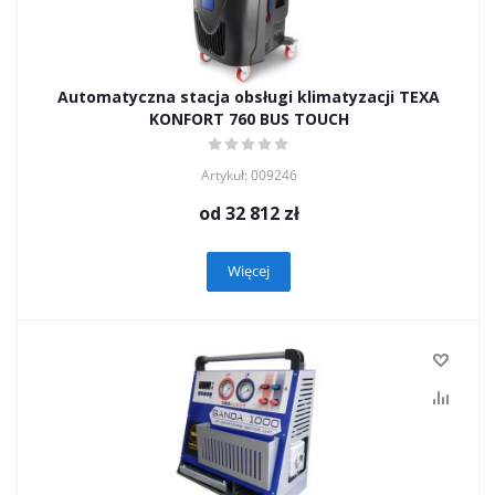
Automatyczna stacja obsługi klimatyzacji TEXA
KONFORT 760 BUS TOUCH
Artykuł: 009246
od
32 812 zł
Więcej