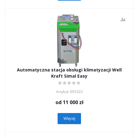
Automatyczna stacja obsługi klimatyzacji Well
Kraft Simal Easy
Artykuł: 005322
od
11 000 zł
Więcej