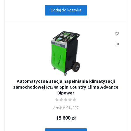
Dodaj do koszyka
Automatyczna stacja napełniania klimatyzacji
samochodowej R134а Spin Country Clima Advance
Bipower
Artykuł: 014297
15 600
zł