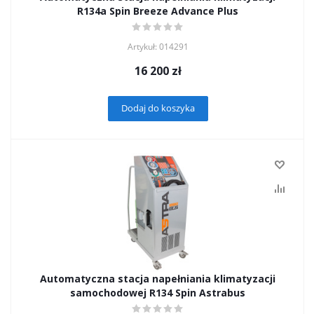
R134а Spin Breeze Advance Plus
Artykuł: 014291
16 200
zł
Dodaj do koszyka
Automatyczna stacja napełniania klimatyzacji
samochodowej R134 Spin Astrabus