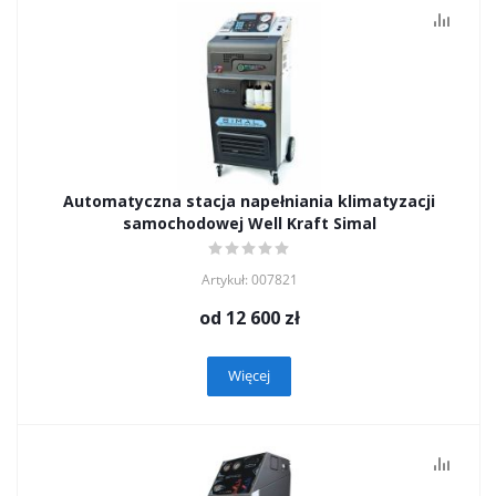
Automatyczna stacja napełniania klimatyzacji
samochodowej Well Kraft Simal
Artykuł: 007821
od
12 600 zł
Więcej