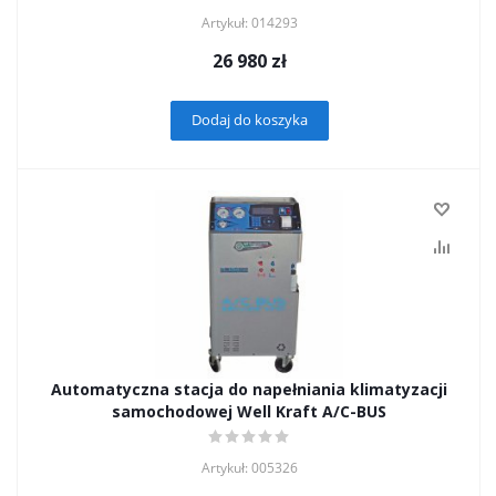
Artykuł: 014293
26 980
zł
Dodaj do koszyka
Automatyczna stacja do napełniania klimatyzacji
samochodowej Well Kraft A/C-BUS
Artykuł: 005326