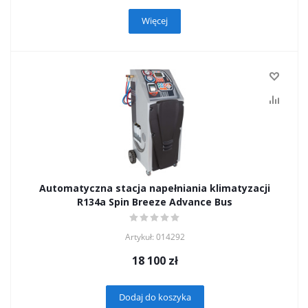
Więcej
Automatyczna stacja napełniania klimatyzacji
R134а Spin Breeze Advance Bus
Artykuł: 014292
18 100
zł
Dodaj do koszyka