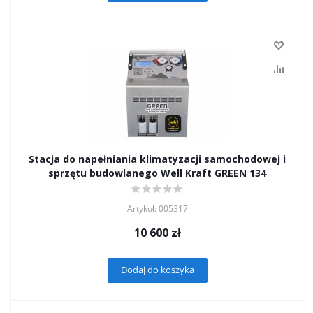
Stacja do napełniania klimatyzacji samochodowej i
sprzętu budowlanego Well Kraft GREEN 134
Artykuł: 005317
10 600
zł
Dodaj do koszyka