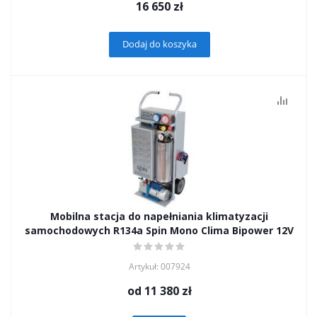
16 650
zł
Dodaj do koszyka
Mobilna stacja do napełniania klimatyzacji
samochodowych R134a Spin Mono Clima Bipower 12V
Artykuł: 007924
od
11 380 zł