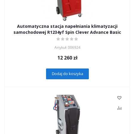
Automatyczna stacja napełniania klimatyzacji
samochodowej R1234yf Spin Clever Advance Basic
Artykuł: 006924
12 260
zł
Dodaj do koszyka