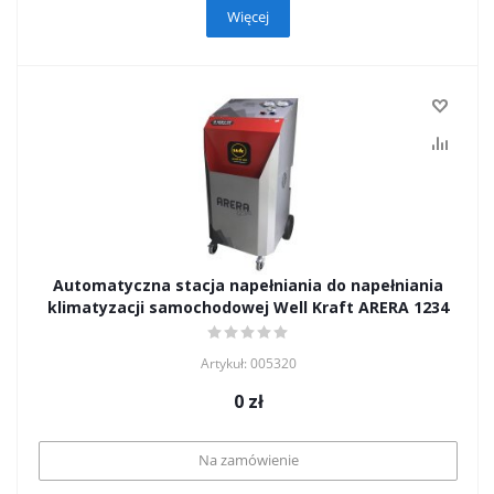
Więcej
Automatyczna stacja napełniania do napełniania
klimatyzacji samochodowej Well Kraft ARERA 1234
Artykuł: 005320
0
zł
Na zamówienie