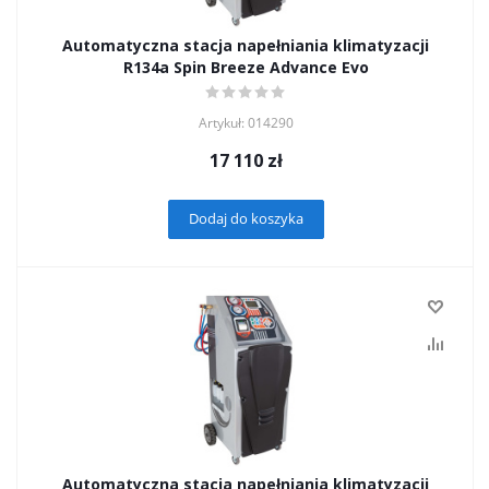
Automatyczna stacja napełniania klimatyzacji
R134а Spin Breeze Advance Evo
Artykuł: 014290
17 110
zł
Dodaj do koszyka
Automatyczna stacja napełniania klimatyzacji