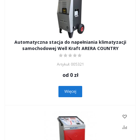
Automatyczna stacja do napełniania klimatyzacji
samochodowej Well Kraft ARERA COUNTRY
Artykuł: 005321
od
0 zł
Więcej