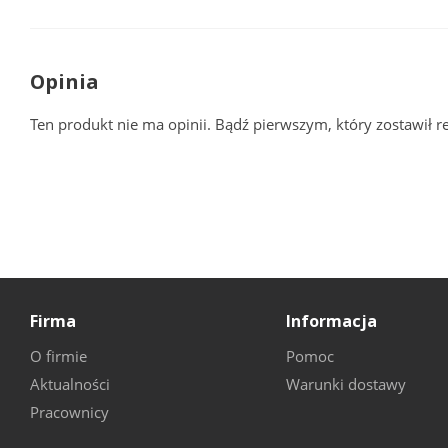
Opinia
Ten produkt nie ma opinii. Bądź pierwszym, który zostawił r
Firma
Informacja
O firmie
Pomoc
Aktualności
Warunki dostawy
Pracownicy