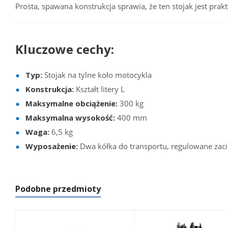
Prosta, spawana konstrukcja sprawia, że ten stojak jest pr
Kluczowe cechy:
Typ:
Stojak na tylne koło motocykla
Konstrukcja:
Kształt litery L
Maksymalne obciążenie:
300 kg
Maksymalna wysokość:
400 mm
Waga:
6,5 kg
Wyposażenie:
Dwa kółka do transportu, regulowane zaci
Podobne przedmioty