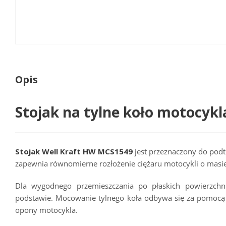
Opis
Stojak na tylne koło motocyk
Stojak Well Kraft HW MCS1549
jest przeznaczony do podtr
zapewnia równomierne rozłożenie ciężaru motocykli o masie
Dla wygodnego przemieszczania po płaskich powierzch
podstawie. Mocowanie tylnego koła odbywa się za pomocą 
opony motocykla.