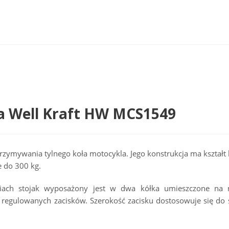
la Well Kraft HW MCS1549
zymywania tylnego koła motocykla. Jego konstrukcja ma kształt li
 do 300 kg.
niach stojak wyposażony jest w dwa kółka umieszczone na 
regulowanych zacisków. Szerokość zacisku dostosowuje się do 