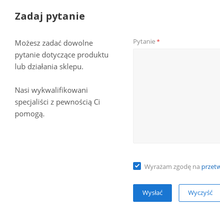
Zadaj pytanie
Pytanie
*
Możesz zadać dowolne
pytanie dotyczące produktu
lub działania sklepu.
Nasi wykwalifikowani
specjaliści z pewnością Ci
pomogą.
Wyrażam zgodę na
przet
Wyczyść