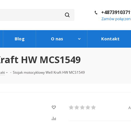
+4873910371
Zamów połączen
Blog
O nas
Kontakt
Kraft HW MCS1549
jaki
-
Stojak motocyklowy Well Kraft HW MCS1549
A