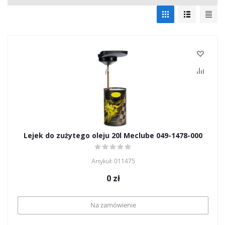
Lejek do zużytego oleju 20l Meclube 049-1478-000
Artykuł: 011475
0
zł
Na zamówienie