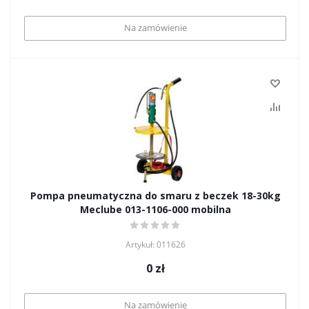
Na zamówienie
Pompa pneumatyczna do smaru z beczek 18-30kg
Meclube 013-1106-000 mobilna
Artykuł: 011626
0
zł
Na zamówienie