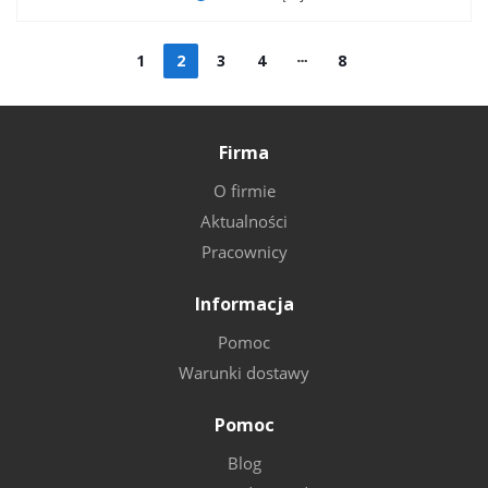
1
2
3
4
8
Firma
O firmie
Aktualności
Pracownicy
Informacja
Pomoc
Warunki dostawy
Pomoc
Blog