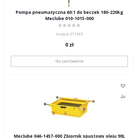
Pompa pneumatyczna 60:1 do beczek 180-220kg
Meclube 010-1015-000
Artykuł: 011463
0
zł
Na zamówienie
Meclube 046-1457-000 Zbiornik spustowy oleju 90L