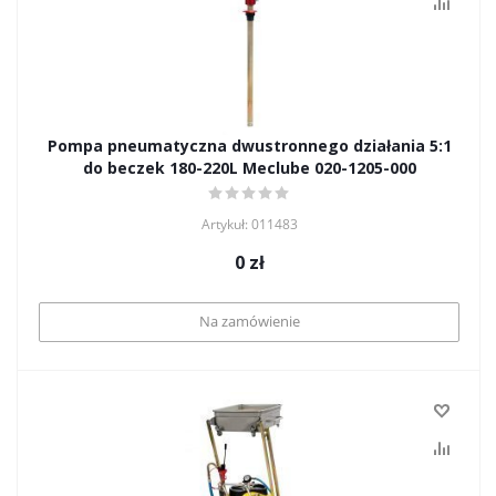
Pompa pneumatyczna dwustronnego działania 5:1
do beczek 180-220L Meclube 020-1205-000
Artykuł: 011483
0
zł
Na zamówienie