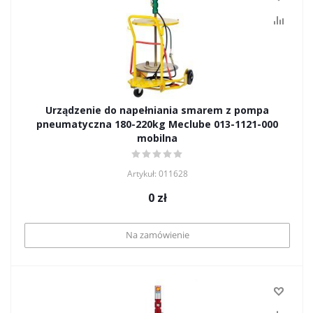
Urządzenie do napełniania smarem z pompa
pneumatyczna 180-220kg Meclube 013-1121-000
mobilna
Artykuł: 011628
0
zł
Na zamówienie