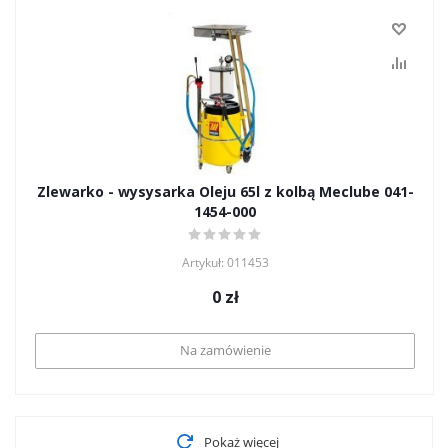
Zlewarko - wysysarka Oleju 65l z kolbą Meclube 041-
1454-000
Artykuł: 011453
0
zł
Na zamówienie
Pokaż więcej