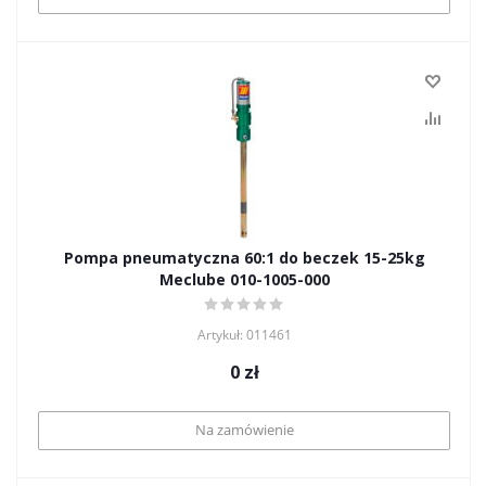
Pompa pneumatyczna 60:1 do beczek 15-25kg
Meclube 010-1005-000
Artykuł: 011461
0
zł
Na zamówienie