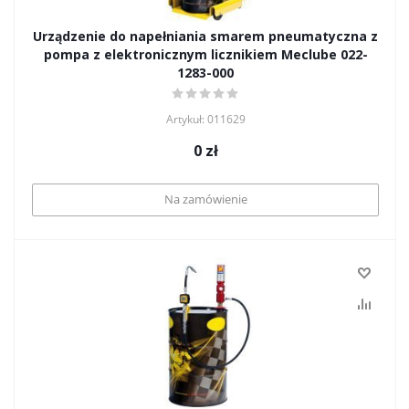
Urządzenie do napełniania smarem pneumatyczna z
pompa z elektronicznym licznikiem Meclube 022-
1283-000
Artykuł: 011629
0
zł
Na zamówienie