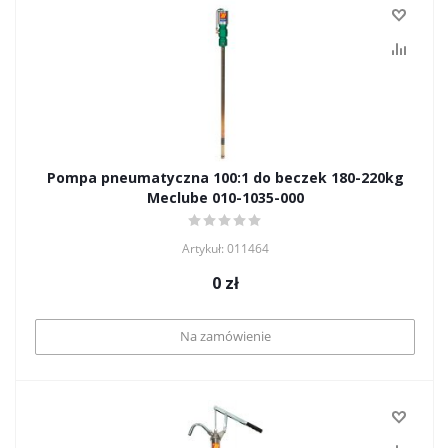
Pompa pneumatyczna 100:1 do beczek 180-220kg
Meclube 010-1035-000
Artykuł: 011464
0
zł
Na zamówienie