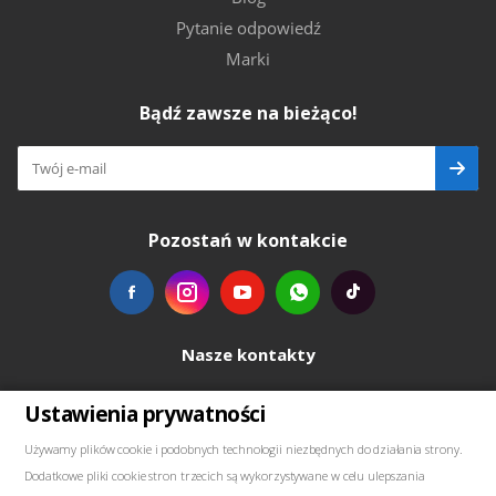
Pytanie odpowiedź
Marki
Bądź zawsze na bieżąco!
Pozostań w kontakcie
Nasze kontakty
+48739103711
Ustawienia prywatności
Używamy plików cookie i podobnych technologii niezbędnych do działania strony.
salewellkraft@gmail.com
Dodatkowe pliki cookie stron trzecich są wykorzystywane w celu ulepszania