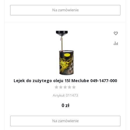
Na zamówienie
Lejek do zużytego oleju 15l Meclube 049-1477-000
Artykuł: 011473
0
zł
Na zamówienie