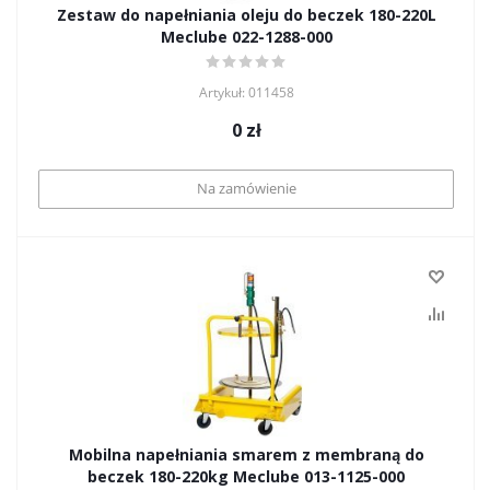
Zestaw do napełniania oleju do beczek 180-220L
Meclube 022-1288-000
Artykuł: 011458
0
zł
Na zamówienie
Mobilna napełniania smarem z membraną do
beczek 180-220kg Meclube 013-1125-000