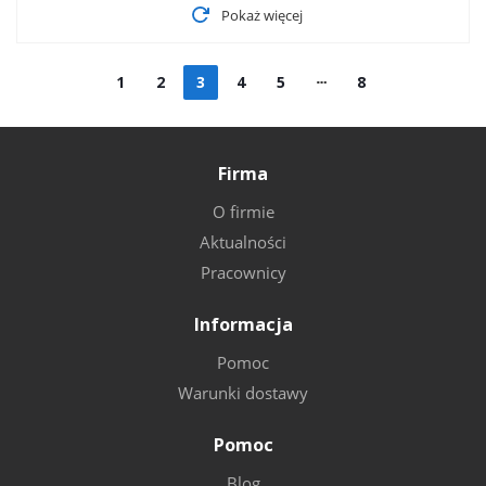
Pokaż więcej
1
2
3
4
5
8
Firma
O firmie
Aktualności
Pracownicy
Informacja
Pomoc
Warunki dostawy
Pomoc
Blog