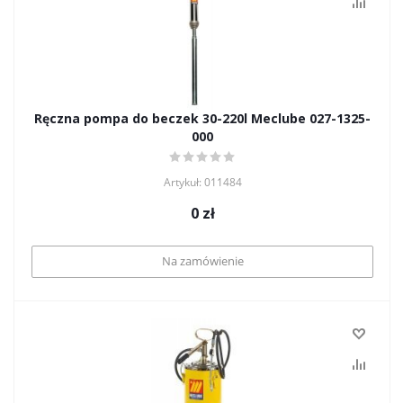
Ręczna pompa do beczek 30-220l Meclube 027-1325-
000
Artykuł: 011484
0
zł
Na zamówienie