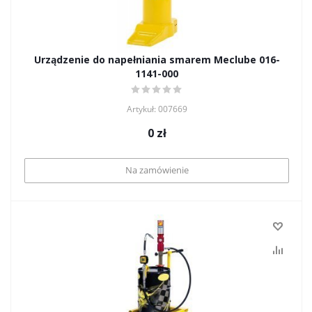
Urządzenie do napełniania smarem Meclube 016-
1141-000
Artykuł: 007669
0
zł
Na zamówienie