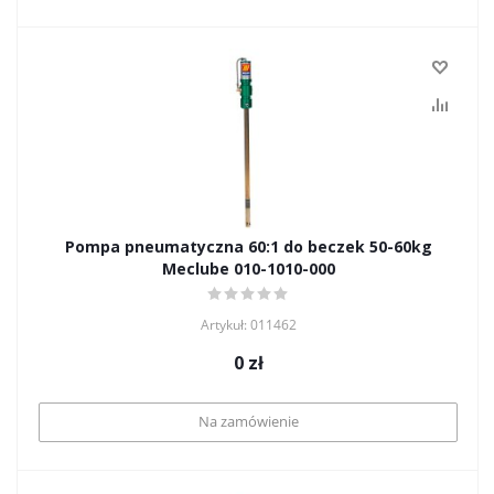
Pompa pneumatyczna 60:1 do beczek 50-60kg
Meclube 010-1010-000
Artykuł: 011462
0
zł
Na zamówienie