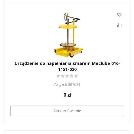
Urządzenie do napełniania smarem Meclube 016-
1151-020
Artykuł: 007681
0
zł
Na zamówienie