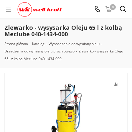
0
Zlewarko - wysysarka Oleju 65 l z kolbą
Meclube 040-1434-000
Strona główna
-
Katalog
-
Wyposażenie do wymiany oleju
-
Urządzenia do wymiany oleju próżniowego
-
Zlewarko - wysysarka Oleju
65 l z kolbą Meclube 040-1434-000