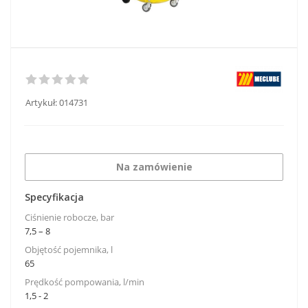
Artykuł:
014731
Na zamówienie
Specyfikacja
Ciśnienie robocze, bar
7,5 – 8
Objętość pojemnika, l
65
Prędkość pompowania, l/min
1,5 - 2