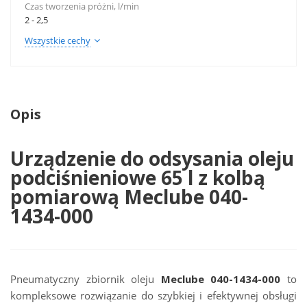
Czas tworzenia próżni, l/min
2 - 2,5
Wszystkie cechy
Opis
Urządzenie do odsysania oleju
podciśnieniowe 65 l z kolbą
pomiarową Meclube 040-
1434-000
Pneumatyczny zbiornik oleju
Meclube 040-1434-000
to
kompleksowe rozwiązanie do szybkiej i efektywnej obsługi