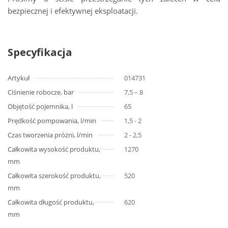
bezpiecznej i efektywnej eksploatacji.
Specyfikacja
Artykuł
014731
Ciśnienie robocze, bar
7,5 – 8
Objętość pojemnika, l
65
Prędkość pompowania, l/min
1,5 - 2
Czas tworzenia próżni, l/min
2 - 2,5
Całkowita wysokość produktu,
1270
mm
Całkowita szerokość produktu,
520
mm
Całkowita długość produktu,
620
mm