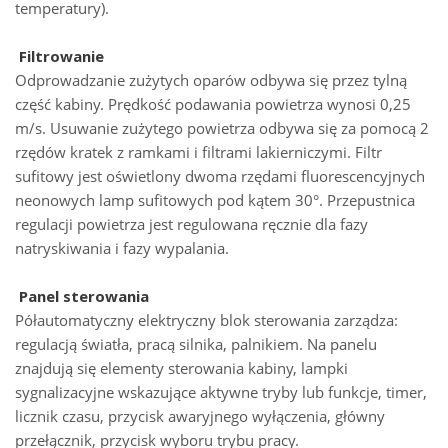
temperatury).
Filtrowanie
Odprowadzanie zużytych oparów odbywa się przez tylną
część kabiny. Prędkość podawania powietrza wynosi 0,25
m/s. Usuwanie zużytego powietrza odbywa się za pomocą 2
rzędów kratek z ramkami i filtrami lakierniczymi. Filtr
sufitowy jest oświetlony dwoma rzędami fluorescencyjnych
neonowych lamp sufitowych pod kątem 30°. Przepustnica
regulacji powietrza jest regulowana ręcznie dla fazy
natryskiwania i fazy wypalania.
Panel sterowania
Półautomatyczny elektryczny blok sterowania zarządza:
regulacją światła, pracą silnika, palnikiem. Na panelu
znajdują się elementy sterowania kabiny, lampki
sygnalizacyjne wskazujące aktywne tryby lub funkcje, timer,
licznik czasu, przycisk awaryjnego wyłączenia, główny
przełącznik, przycisk wyboru trybu pracy.