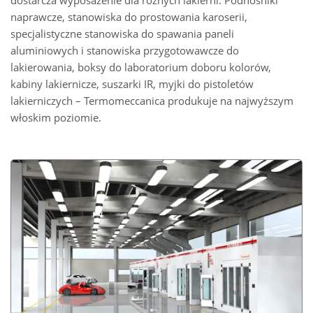
dostarcza wyposażenie dla różnych lakierni. Podnośniki
naprawcze, stanowiska do prostowania karoserii,
specjalistyczne stanowiska do spawania paneli
aluminiowych i stanowiska przygotowawcze do
lakierowania, boksy do laboratorium doboru kolorów,
kabiny lakiernicze, suszarki IR, myjki do pistoletów
lakierniczych – Termomeccanica produkuje na najwyższym
włoskim poziomie.