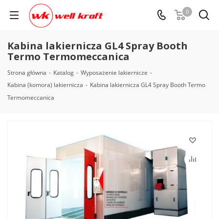
0
Kabina lakiernicza GL4 Spray Booth
Termo Termomeccanica
Strona główna
-
Katalog
-
Wyposażenie lakiernicze
-
Kabina (komora) lakiernicza
-
Kabina lakiernicza GL4 Spray Booth Termo
Termomeccanica