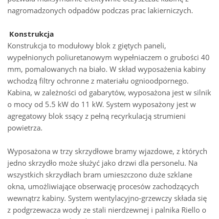
nagromadzonych odpadów podczas prac lakierniczych.
Konstrukcja
Konstrukcja to modułowy blok z giętych paneli,
wypełnionych poliuretanowym wypełniaczem o grubości 40
mm, pomalowanych na biało. W skład wyposażenia kabiny
wchodzą filtry ochronne z materiału ognioodpornego.
Kabina, w zależności od gabarytów, wyposażona jest w silnik
o mocy od 5.5 kW do 11 kW. System wyposażony jest w
agregatowy blok ssący z pełną recyrkulacją strumieni
powietrza.
Wyposażona w trzy skrzydłowe bramy wjazdowe, z których
jedno skrzydło może służyć jako drzwi dla personelu. Na
wszystkich skrzydłach bram umieszczono duże szklane
okna, umożliwiające obserwację procesów zachodzących
wewnątrz kabiny. System wentylacyjno-grzewczy składa się
z podgrzewacza wody ze stali nierdzewnej i palnika Riello o