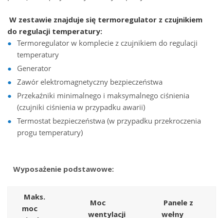
W zestawie znajduje się termoregulator z czujnikiem
do regulacji temperatury:
Termoregulator w komplecie z czujnikiem do regulacji
temperatury
Generator
Zawór elektromagnetyczny bezpieczeństwa
Przekaźniki minimalnego i maksymalnego ciśnienia
(czujniki ciśnienia w przypadku awarii)
Termostat bezpieczeństwa (w przypadku przekroczenia
progu temperatury)
Wyposażenie podstawowe:
Maks.
Moc
Panele z
moc
wentylacji
wełny