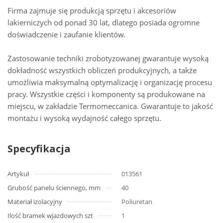
Firma zajmuje się produkcją sprzętu i akcesoriów
lakierniczych od ponad 30 lat, dlatego posiada ogromne
doświadczenie i zaufanie klientów.
Zastosowanie techniki zrobotyzowanej gwarantuje wysoką
dokładność wszystkich obliczeń produkcyjnych, a także
umożliwia maksymalną optymalizację i organizację procesu
pracy. Wszystkie części i komponenty są produkowane na
miejscu, w zakładzie Termomeccanica. Gwarantuje to jakość
montażu i wysoką wydajność całego sprzętu.
Specyfikacja
Artykuł
013561
Grubość panelu ściennego, mm
40
Materiał izolacyjny
Poliuretan
Ilość bramek wjazdowych szt
1