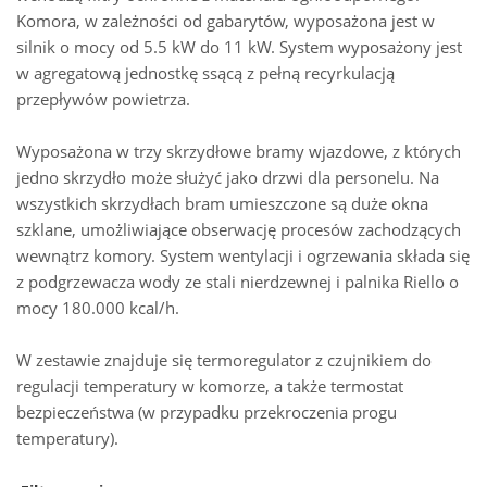
Komora, w zależności od gabarytów, wyposażona jest w
silnik o mocy od 5.5 kW do 11 kW. System wyposażony jest
w agregatową jednostkę ssącą z pełną recyrkulacją
przepływów powietrza.
Wyposażona w trzy skrzydłowe bramy wjazdowe, z których
jedno skrzydło może służyć jako drzwi dla personelu. Na
wszystkich skrzydłach bram umieszczone są duże okna
szklane, umożliwiające obserwację procesów zachodzących
wewnątrz komory. System wentylacji i ogrzewania składa się
z podgrzewacza wody ze stali nierdzewnej i palnika Riello o
mocy 180.000 kcal/h.
W zestawie znajduje się termoregulator z czujnikiem do
regulacji temperatury w komorze, a także termostat
bezpieczeństwa (w przypadku przekroczenia progu
temperatury).