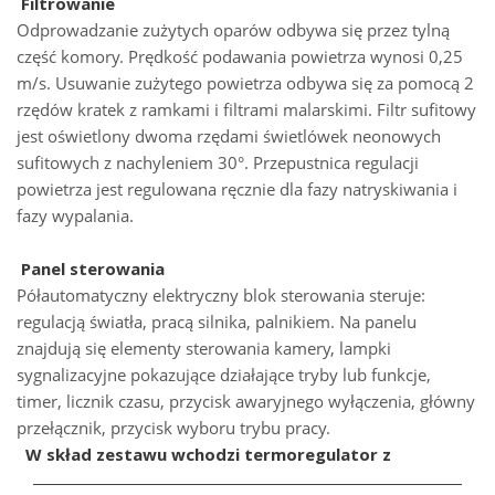
Filtrowanie
Odprowadzanie zużytych oparów odbywa się przez tylną
część komory. Prędkość podawania powietrza wynosi 0,25
m/s. Usuwanie zużytego powietrza odbywa się za pomocą 2
rzędów kratek z ramkami i filtrami malarskimi. Filtr sufitowy
jest oświetlony dwoma rzędami świetlówek neonowych
sufitowych z nachyleniem 30°. Przepustnica regulacji
powietrza jest regulowana ręcznie dla fazy natryskiwania i
fazy wypalania.
Panel sterowania
Półautomatyczny elektryczny blok sterowania steruje:
regulacją światła, pracą silnika, palnikiem. Na panelu
znajdują się elementy sterowania kamery, lampki
sygnalizacyjne pokazujące działające tryby lub funkcje,
timer, licznik czasu, przycisk awaryjnego wyłączenia, główny
przełącznik, przycisk wyboru trybu pracy.
W skład zestawu wchodzi termoregulator z