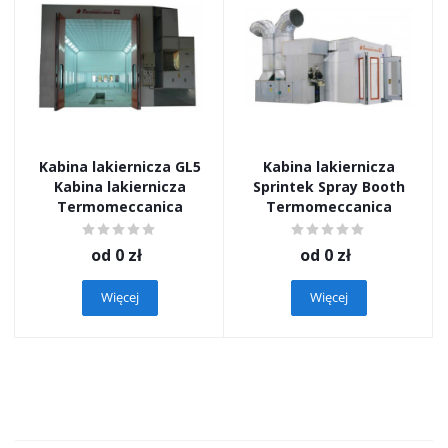
Kabina lakiernicza GL5
Kabina lakiernicza
Kabina lakiernicza
Sprintek Spray Booth
Termomeccanica
Termomeccanica
od
0 zł
od
0 zł
Więcej
Więcej