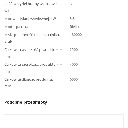
Ilość skrzydeł bramy wjazdowej
3
szt
Moc wentylacji wywiewnej, kW
5.5-11
Model palnika
Riello
MAK. pojemność cieplna palnika,
180000
kcal/h
Całkowita wysokość produktu,
2500
mm
Całkowita szerokość produktu,
4000
mm
Całkowita długość produktu,
6000
mm
Podobne przedmioty