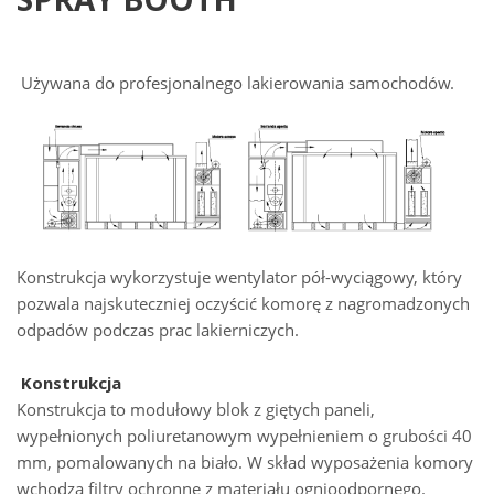
Używana do profesjonalnego lakierowania samochodów.
Konstrukcja wykorzystuje wentylator pół-wyciągowy, który
pozwala najskuteczniej oczyścić komorę z nagromadzonych
odpadów podczas prac lakierniczych.
Konstrukcja
Konstrukcja to modułowy blok z giętych paneli,
wypełnionych poliuretanowym wypełnieniem o grubości 40
mm, pomalowanych na biało. W skład wyposażenia komory
wchodzą filtry ochronne z materiału ognioodpornego.