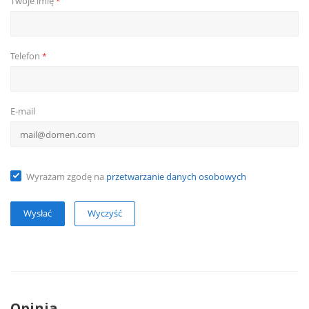
Twoje imię
*
Telefon
*
E-mail
Wyrażam zgodę na
przetwarzanie danych osobowych
Wyczyść
Opinia