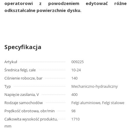
operatorowi z powodzeniem edytować różne
odkształcalne powierzchnie dysku.
Specyfikacja
Artykuł
009225
Średnica felgi, cale
10-24
Ciśnienie robocze, bar
140
Typ
Mechaniczno-hydrauliczny
Napięcie zasilania, V
400
Rodzaje samochodów
Felgi aluminiowe, Felgi stalowe
Prędkość obrotowa, obr/min
98
Całkowita wysokość produktu,
1710
mm