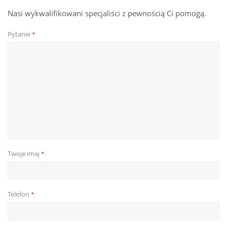
Nasi wykwalifikowani specjaliści z pewnością Ci pomogą.
Pytanie
*
Twoje imię
*
Telefon
*