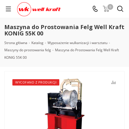
0
Maszyna do Prostowania Felg Well Kraft
KONIG 55K 00
Strona główna
-
Katalog
-
Wyposażenie wulkanizacji i warsztatu
-
Maszyny do prostowania felg
-
Maszyna do Prostowania Felg Well Kraft
KONIG 55K 00
WYCOFANO Z PRODUKCJI