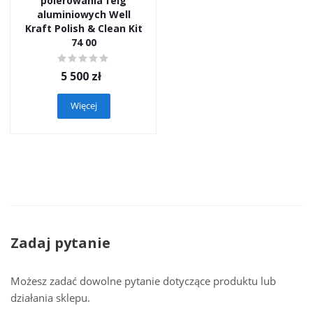
polerowania felg
aluminiowych Well
Kraft Polish & Clean Kit
74 00
5 500
zł
Więcej
Zadaj pytanie
Możesz zadać dowolne pytanie dotyczące produktu lub
działania sklepu.