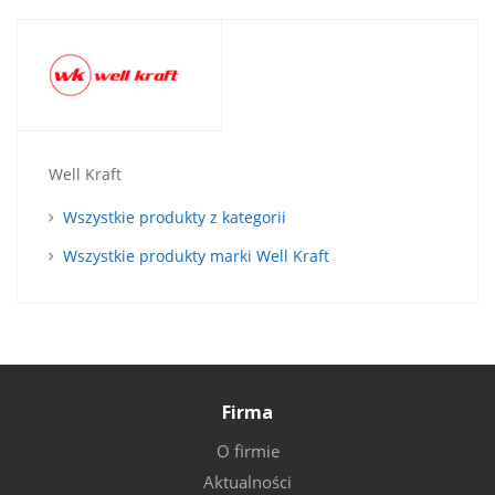
Well Kraft
Wszystkie produkty z kategorii
Wszystkie produkty marki Well Kraft
Firma
O firmie
Aktualności