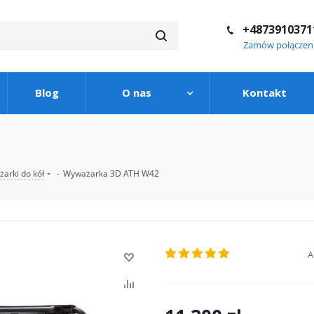
+4873910371
Zamów połączen
Blog
O nas
Kontakt
arki do kół
-
Wyważarka 3D ATH W42
A