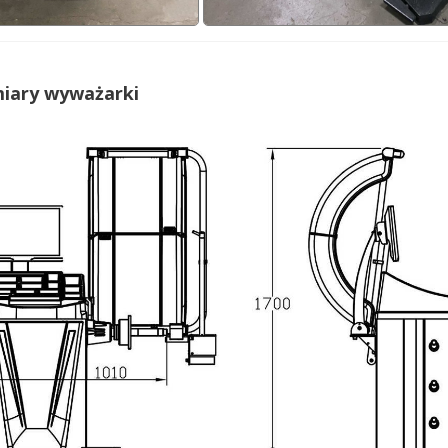
iary wyważarki