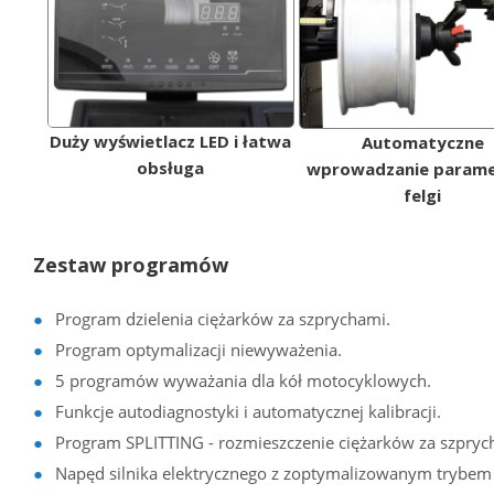
Duży wyświetlacz LED i łatwa
Automatyczne
obsługa
wprowadzanie param
felgi
Zestaw programów
Program dzielenia ciężarków za szprychami.
Program optymalizacji niewyważenia.
5 programów wyważania dla kół motocyklowych.
Funkcje autodiagnostyki i automatycznej kalibracji.
Program SPLITTING - rozmieszczenie ciężarków za szpryc
Napęd silnika elektrycznego z zoptymalizowanym trybem