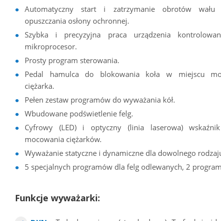
Automatyczny start i zatrzymanie obrotów wału 
opuszczania osłony ochronnej.
Szybka i precyzyjna praca urządzenia kontrolowa
mikroprocesor.
Prosty program sterowania.
Pedal hamulca do blokowania koła w miejscu mo
ciężarka.
Pełen zestaw programów do wyważania kół.
Wbudowane podświetlenie felg.
Cyfrowy (LED) i optyczny (linia laserowa) wskaźnik
mocowania ciężarków.
Wyważanie statyczne i dynamiczne dla dowolnego rodzaju
5 specjalnych programów dla felg odlewanych, 2 program
Funkcje wyważarki: