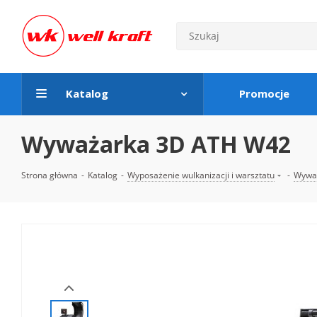
Katalog
Promocje
Wyważarka 3D ATH W42
Strona główna
-
Katalog
-
Wyposażenie wulkanizacji i warsztatu
-
Wyważ