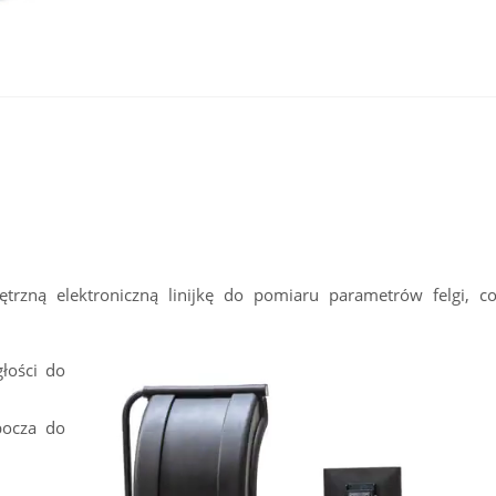
ną elektroniczną linijkę do pomiaru parametrów felgi, co
głości do
bocza do