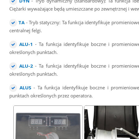
DYN
- Tryb dynamiczny (standardowy): Ta funkcja ide
Ciężarki wyważające będą umieszczane po zewnętrznej i we
TA
- Tryb statyczny: Ta funkcja identyfikuje promieniow
centralnej felgi.
ALU-1
- Ta funkcja identyfikuje boczne i promienio
określonych punktach.
ALU-2
- Ta funkcja identyfikuje boczne i promienio
określonych punktach.
ALUS
- Ta funkcja identyfikuje boczne i promieniow
punktach określonych przez operatora.