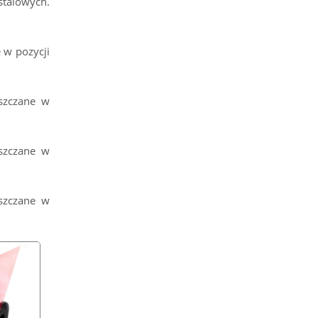
stalowych.
 w pozycji
eszczane w
eszczane w
eszczane w