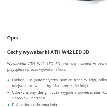
Opis
Cechy wyważarki ATH W42 LED 3D
Wyważarka ATH W42 LED 3D jest wyposażona w zewnętrz
przyspiesza proces wyważania koła.
Funkcja 3D: (automatyczny pomiar średnicy felgi, odle
miejsca mocowania ciężarka i szerokości felgi).
Udoskonalony design, duża wygodna powierzchnia ro
ciężarków i narzędzi.
Duża osłona ochronna koła.