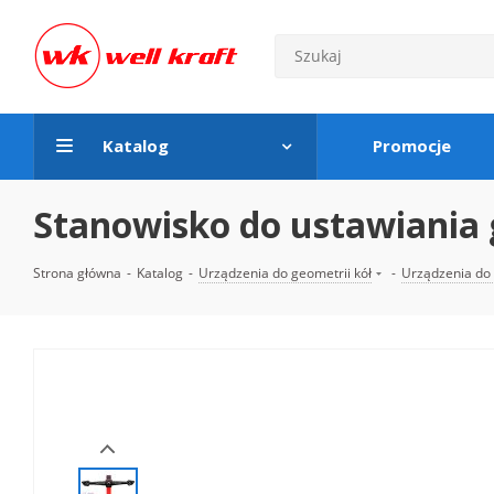
Katalog
Promocje
Stanowisko do ustawiania g
Strona główna
-
Katalog
-
Urządzenia do geometrii kół
-
Urządzenia do 