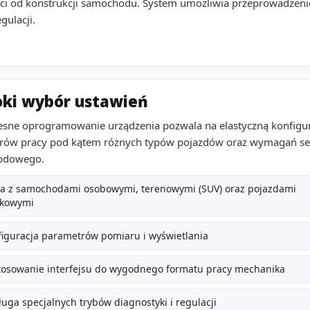
ci od konstrukcji samochodu. System umożliwia przeprowadzenie
gulacji.
oki wybór ustawień
sne oprogramowanie urządzenia pozwala na elastyczną konfigur
rów pracy pod kątem różnych typów pojazdów oraz wymagań se
odowego.
ca z samochodami osobowymi, terenowymi (SUV) oraz pojazdami
tkowymi
iguracja parametrów pomiaru i wyświetlania
tosowanie interfejsu do wygodnego formatu pracy mechanika
uga specjalnych trybów diagnostyki i regulacji