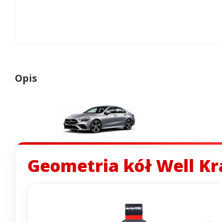
Opis
Geometria kół Well Kra