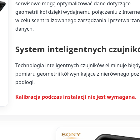
serwisowe mogą optymalizować dane dotyczące
geometrii kół dzięki wydajnemu połączeniu z Intern
w celu scentralizowanego zarządzania i przetwarzan
danych.
System inteligentnych czujni
Technologia inteligentnych czujników eliminuje błęd
pomiaru geometrii kół wynikające z nierównego po
podłogi.
Kalibracja podczas instalacji nie jest wymagana.