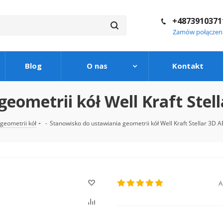
+4873910371
Zamów połączen
Blog
O nas
Kontakt
eometrii kół Well Kraft Stel
geometrii kół
-
Stanowisko do ustawiania geometrii kół Well Kraft Stellar 3D 
A