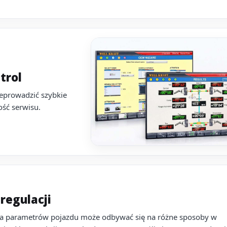
trol
eprowadzić szybkie
ość serwisu.
regulacji
ja parametrów pojazdu może odbywać się na różne sposoby w