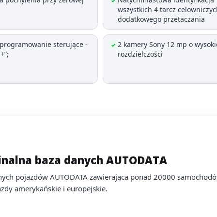
✓
wszystkich 4 tarcz celowniczy
dodatkowego przetaczania
oprogramowanie sterujące -
2 kamery Sony 12 mp o wysoki
✓
+”;
rozdzielczości
inalna baza danych AUTODATA
nych pojazdów AUTODATA zawierająca ponad 20000 samochodó
zdy amerykańskie i europejskie.