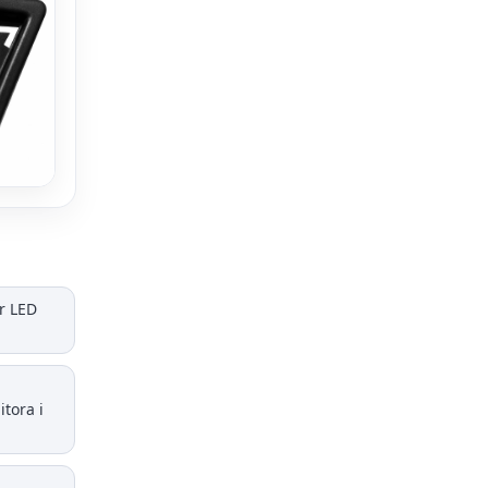
r LED
tora i