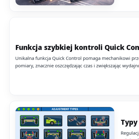
Funkcja szybkiej kontroli Quick Con
Unikalna funkcja Quick Control pomaga mechanikowi prz
pomiary, znacznie oszczędzając czas i zwiększając wydajn
Typy 
Regulac