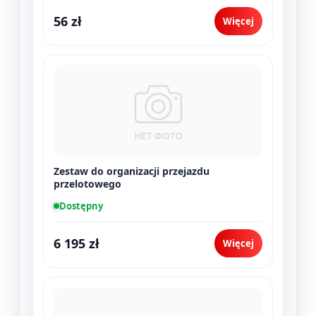
56 zł
Więcej
Zestaw do organizacji przejazdu
przelotowego
Dostępny
6 195 zł
Więcej