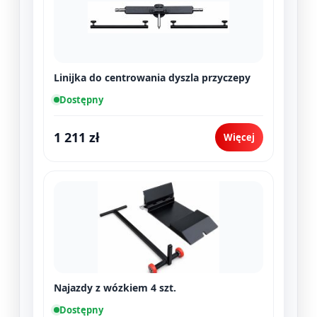
Linijka do centrowania dyszla przyczepy
Dostępny
1 211 zł
Więcej
Najazdy z wózkiem 4 szt.
Dostępny