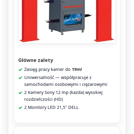
Główne zalety
Zasięg pracy kamer do
19m!
Uniwersalność — współpracuje z
samochodami osobowymi i ciężarowymi
2 Kamery Sony 12 mp (każda) wysokiej
rozdzielczości (HD)
2 Monitory LED 21,5" DELL