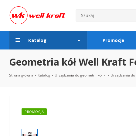
Katalog
Promocje
Geometria kół Well Kraft F
Strona główna
-
Katalog
-
Urządzenia do geometrii kół
-
Urządzenia do 
PROMOCJA