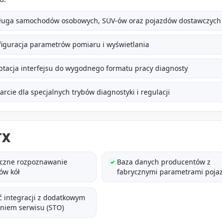
ługa samochodów osobowych, SUV-ów oraz pojazdów dostawczych
iguracja parametrów pomiaru i wyświetlania
tacja interfejsu do wygodnego formatu pracy diagnosty
rcie dla specjalnych trybów diagnostyki i regulacji
TX
czne rozpoznawanie
Baza danych producentów z
✓
ów kół
fabrycznymi parametrami poj
 integracji z dodatkowym
niem serwisu (STO)