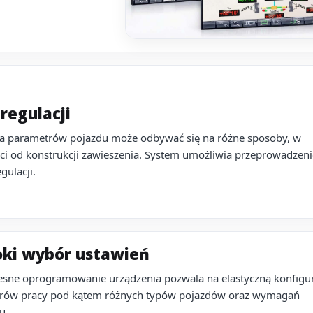
regulacji
ja parametrów pojazdu może odbywać się na różne sposoby, w
ci od konstrukcji zawieszenia. System umożliwia przeprowadzeni
gulacji.
oki wybór ustawień
sne oprogramowanie urządzenia pozwala na elastyczną konfigur
rów pracy pod kątem różnych typów pojazdów oraz wymagań
u.