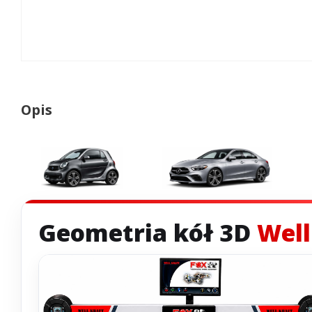
Opis
Geometria kół 3D
Well