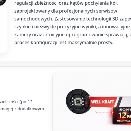
regulacji zbieżności oraz kątów pochylenia kół,
zaprojektowany dla profesjonalnych serwisów
samochodowych. Zastosowanie technologii 3D zape
szybkie i niezwykle precyzyjne wyniki, a innowacyjne
kamery oraz intuicyjne oprogramowanie sprawiają, 
proces konfiguracji jest maksymalnie prosty.
ielczości (po 12
ic Image) z dodatkowym