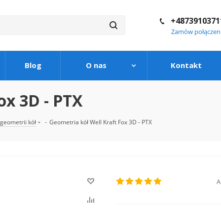
+4873910371
Zamów połączen
Blog
O nas
Kontakt
ox 3D - PTX
geometrii kół
-
Geometria kół Well Kraft Fox 3D - PTX
A