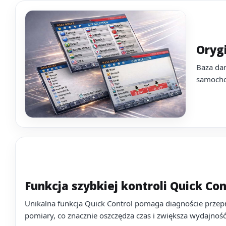
Oryg
Baza da
samocho
Funkcja szybkiej kontroli Quick Con
Unikalna funkcja Quick Control pomaga diagnoście przep
pomiary, co znacznie oszczędza czas i zwiększa wydajność