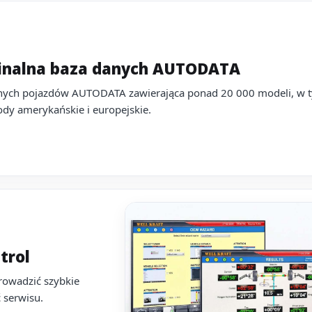
inalna baza danych AUTODATA
nych pojazdów AUTODATA zawierająca ponad 20 000 modeli, w 
dy amerykańskie i europejskie.
trol
rowadzić szybkie
 serwisu.