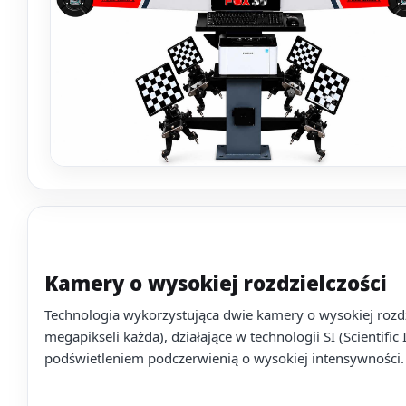
Kamery o wysokiej rozdzielczości
Technologia wykorzystująca dwie kamery o wysokiej rozdz
megapikseli każda), działające w technologii SI (Scientif
podświetleniem podczerwienią o wysokiej intensywności.