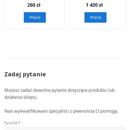
260
zł
1 430
zł
Więcej
Więcej
Zadaj pytanie
Możesz zadać dowolne pytanie dotyczące produktu lub
działania sklepu.
Nasi wykwalifikowani specjaliści z pewnością Ci pomogą.
Pytanie
*