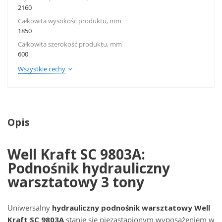
2160
Całkowita wysokość produktu, mm
1850
Całkowita szerokość produktu, mm
600
Wszystkie cechy
Opis
Well Kraft SC 9803A:
Podnośnik hydrauliczny
warsztatowy 3 tony
Uniwersalny
hydrauliczny podnośnik warsztatowy Well
Kraft SC 9803A
stanie się niezastąpionym wyposażeniem w