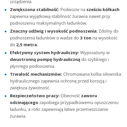
urządzenia.
Zwiększona stabilność:
Podwozie na
sześciu kółkach
zapewnia wyjątkową stabilność żurawia nawet przy
podnoszeniu maksymalnych ładunków.
Znaczny udźwig i wysokość podnoszenia:
Zdolny do
podnoszenia ładunków o wadze do
3 ton
na wysokość
do
2,5 metra
.
Efektywny system hydrauliczny:
Wyposażony w
dwustronną pompę hydrauliczną
do szybkiego i
płynnego podnoszenia.
Trwałość mechanizmów:
Chromowana kolba siłownika
hydraulicznego zapewnia ochronę przed korozją i
zwiększa żywotność.
Bezpieczeństwo pracy:
Obecność
zaworu
odcinającego
zapobiega przypadkowemu opuszczeniu
ładunku, a rolki zapewniają łatwe przemieszczanie
żurawia.