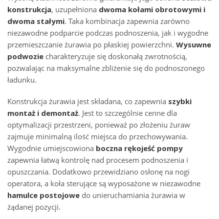
konstrukcja
, uzupełniona
dwoma kołami obrotowymi i
dwoma stałymi
. Taka kombinacja zapewnia zarówno
niezawodne podparcie podczas podnoszenia, jak i wygodne
przemieszczanie żurawia po płaskiej powierzchni.
Wysuwne
podwozie
charakteryzuje się doskonałą zwrotnością,
pozwalając na maksymalne zbliżenie się do podnoszonego
ładunku.
Konstrukcja żurawia jest składana, co zapewnia
szybki
montaż i demontaż
. Jest to szczególnie cenne dla
optymalizacji przestrzeni, ponieważ po złożeniu żuraw
zajmuje minimalną ilość miejsca do przechowywania.
Wygodnie umiejscowiona
boczna rękojeść pompy
zapewnia łatwą kontrolę nad procesem podnoszenia i
opuszczania. Dodatkowo przewidziano osłonę na nogi
operatora, a koła sterujące są wyposażone w niezawodne
hamulce postojowe
do unieruchamiania żurawia w
żądanej pozycji.