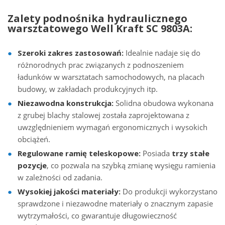
Zalety podnośnika hydraulicznego
warsztatowego Well Kraft SC 9803A:
Szeroki zakres zastosowań:
Idealnie nadaje się do
różnorodnych prac związanych z podnoszeniem
ładunków w warsztatach samochodowych, na placach
budowy, w zakładach produkcyjnych itp.
Niezawodna konstrukcja:
Solidna obudowa wykonana
z grubej blachy stalowej została zaprojektowana z
uwzględnieniem wymagań ergonomicznych i wysokich
obciążeń.
Regulowane ramię teleskopowe:
Posiada
trzy stałe
pozycje
, co pozwala na szybką zmianę wysięgu ramienia
w zależności od zadania.
Wysokiej jakości materiały:
Do produkcji wykorzystano
sprawdzone i niezawodne materiały o znacznym zapasie
wytrzymałości, co gwarantuje długowieczność