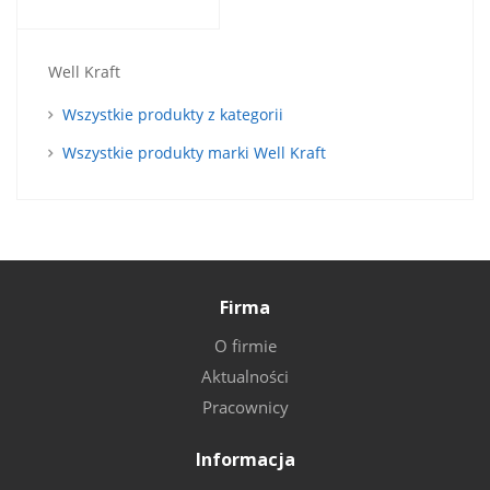
Well Kraft
Wszystkie produkty z kategorii
Wszystkie produkty marki Well Kraft
Firma
O firmie
Aktualności
Pracownicy
Informacja