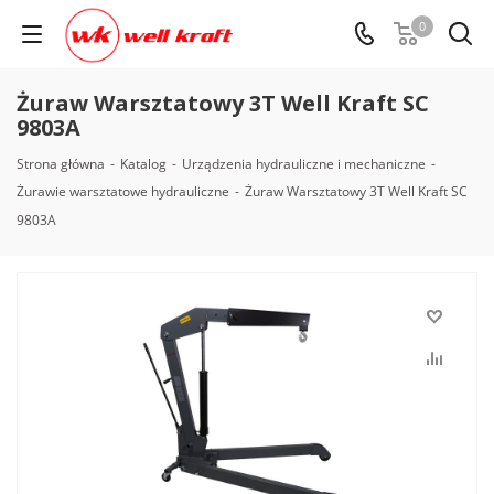
0
Żuraw Warsztatowy 3T Well Kraft SC
9803A
Strona główna
-
Katalog
-
Urządzenia hydrauliczne i mechaniczne
-
Żurawie warsztatowe hydrauliczne
-
Żuraw Warsztatowy 3T Well Kraft SC
9803A