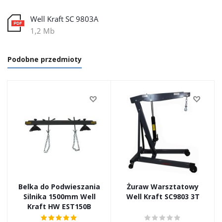
Well Kraft SC 9803A
1,2 Mb
Podobne przedmioty
Belka do Podwieszania
Żuraw Warsztatowy
Silnika 1500mm Well
Well Kraft SC9803 3T
Kraft HW EST150B